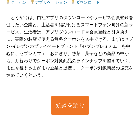
クーポン
|
アプリケーション
|
ダウンロード
とくぞうは、自社アプリのダウンロードやサービス会員登録を
促したい企業と、生活者を結び付けるスマートフォン向けの新サ
ービス。生活者は、アプリダウンロードや会員登録と引き換え
に、実際のお店で使える無料クーポンを入手できる。まずはセブ
ン‐イレブンのプライベートブランド「セブンプレミアム」を中
心に、セブンカフェ、おにぎり、惣菜、菓子などの商品の中か
ら、月替わりでクーポン対象商品のラインナップを整えていく。
また今後もさまざまな企業と提携し、クーポン対象商品の拡充を
進めていくという。
続きを読む