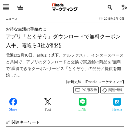
ニュース
2015年2月10日
お得な生活の手始めに
アプリ「とくぞう」ダウンロードで無料クーポン
入手、電通ら3社が開発
電通は2月10日、allfuz（以下、オルファス）、インタースペース
と共同で、アプリのダウンロードと交換で実店舗の商品を"無料
で"獲得できるクーポンサービス「とくぞう」の開発／提供を開
始した。
[岩崎史絵，ITmedia マーケティング]
PC用表示
関連情報
Share
Post
LINE
Hatena
関連キーワード