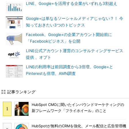
LINE、Google+を活用する企業がいずれも3割超え
Google+は単なるソーシャルメディアじゃない？！ 今
知っておきたい3つのトピックス
Facebook、Google+の企業アカウント開始前に
「Facebookビジネス」を公開
LINE公式アカウント運営のコンサルティングサービス
提供 、オプト
LINEの利用率は前回調査から3倍増、Google+と
Pinterestも倍増、AMN調査
記事ランキング
HubSpot CMOに聞いたインバウンドマーケティングの
新フレームワーク「フライホイール」のこと
HubSpotが無料のCRMを強化、メール配信と広告管理機