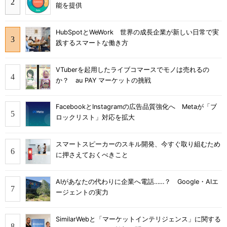
能を提供
HubSpotとWeWork 世界の成長企業が新しい日常で実
践するスマートな働き方
VTuberを起用したライブコマースでモノは売れるの
か？ au PAY マーケットの挑戦
FacebookとInstagramの広告品質強化へ Metaが「ブ
ロックリスト」対応を拡大
スマートスピーカーのスキル開発、今すぐ取り組むため
に押さえておくべきこと
AIがあなたの代わりに企業へ電話……？ Google・AIエ
ージェントの実力
SimilarWebと「マーケットインテリジェンス」に関する