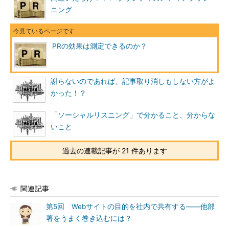
ニング
PRの効果は測定できるのか？
謝らないのであれば、記事取り消しもしない方がよ
かった！？
「ソーシャルリスニング」で分かること、分からな
いこと
過去の連載記事が 21 件あります
関連記事
第5回 Webサイトの目的を社内で共有する――他部
署をうまく巻き込むには？