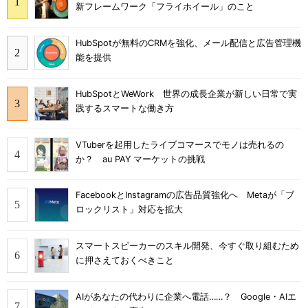
新フレームワーク「フライホイール」のこと
HubSpotが無料のCRMを強化、メール配信と広告管理機
能を提供
HubSpotとWeWork 世界の成長企業が新しい日常で実
践するスマートな働き方
VTuberを起用したライブコマースでモノは売れるの
か？ au PAY マーケットの挑戦
FacebookとInstagramの広告品質強化へ Metaが「ブ
ロックリスト」対応を拡大
スマートスピーカーのスキル開発、今すぐ取り組むため
に押さえておくべきこと
AIがあなたの代わりに企業へ電話……？ Google・AIエ