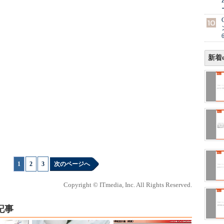
新着e
1
|
2
|
3
次のページへ
Copyright © ITmedia, Inc. All Rights Reserved.
記事