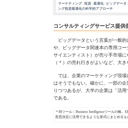
マーケティング
|
投資
|
最適化
|
ビッグデータ
ング投資最適化の科学的アプローチ
コンサルティングサービス提供
ビッグデータという言葉が一般的
や、ビッグデータ関連本の専用コー
サイエンティスト）が売り手市場にな
（＊）の売れ行きがよいなど、大き
では、企業のマーケティング現場
はそうでもない。確かに、一部の企
りつつあるが、大半の企業は「活用
である。
＊BIツール：Business Intelligenc
意思決定に活用できるような形式にまとめるも