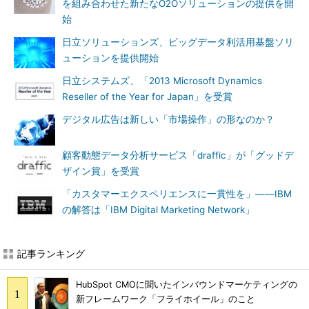
を組み合わせた新たなO2Oソリューションの提供を開
始
日立ソリューションズ、ビッグデータ利活用基盤ソリ
ューションを提供開始
日立システムズ、「2013 Microsoft Dynamics
Reseller of the Year for Japan」を受賞
デジタル広告は新しい「市場操作」の形なのか？
顧客動態データ分析サービス「draffic」が「グッドデ
ザイン賞」を受賞
「カスタマーエクスペリエンスに一貫性を」――IBM
の解答は「IBM Digital Marketing Network」
記事ランキング
HubSpot CMOに聞いたインバウンドマーケティングの
新フレームワーク「フライホイール」のこと