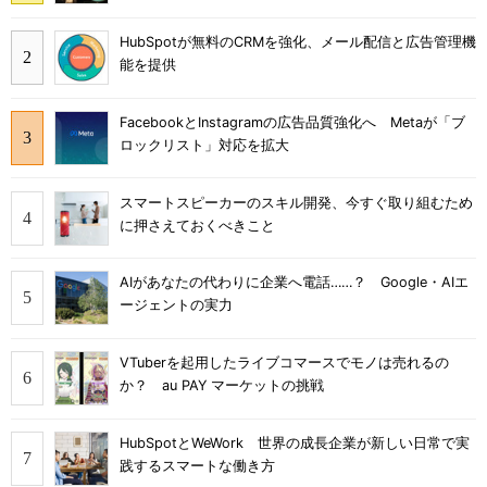
HubSpotが無料のCRMを強化、メール配信と広告管理機
能を提供
FacebookとInstagramの広告品質強化へ Metaが「ブ
ロックリスト」対応を拡大
スマートスピーカーのスキル開発、今すぐ取り組むため
に押さえておくべきこと
AIがあなたの代わりに企業へ電話……？ Google・AIエ
ージェントの実力
VTuberを起用したライブコマースでモノは売れるの
か？ au PAY マーケットの挑戦
HubSpotとWeWork 世界の成長企業が新しい日常で実
践するスマートな働き方