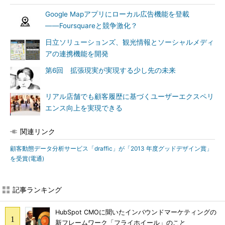
Google Mapアプリにローカル広告機能を登載
――Foursquareと競争激化？
日立ソリューションズ、観光情報とソーシャルメディ
アの連携機能を開発
第6回 拡張現実が実現する少し先の未来
リアル店舗でも顧客履歴に基づくユーザーエクスペリ
エンス向上を実現できる
関連リンク
顧客動態データ分析サービス「draffic」が「2013 年度グッドデザイン賞」
を受賞(電通)
記事ランキング
HubSpot CMOに聞いたインバウンドマーケティングの
新フレームワーク「フライホイール」のこと