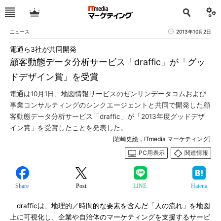
ニュース
2013年10月2日
電通ら3社が共同開発
顧客動態データ分析サービス「draffic」が「グッ
ドデザイン賞」を受賞
電通は10月1日、地図情報サービスのゼンリンデータコムおよび
事業コンサルティングのシンクエージェントと共同で開発した顧
客動態データ分析サービス「draffic」が「2013年度グッドデザ
イン賞」を受賞したことを発表した。
[岩崎史絵，ITmedia マーケティング]
PC用表示
関連情報
Share
Post
LINE
Hatena
drafficは、地理的／時間的な要素を含んだ「人の流れ」を地図
上に可視化し、企業や自治体のマーケティングを支援するサービ