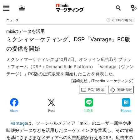
ニュース
2013年10月8日
mixiのデータを活用
ミクシィマーケティング、DSP「Vantage」PC版
の提供を開始
ミクシィマーケティングは10月7日、オンライン広告取引プラッ
トフォーム（DSP：Demand Side Platform）「Vantage（ヴァン
テージ）」PC版の正式販売を開始したことを発表した。
[岩崎史絵，ITmedia マーケティング]
PC用表示
関連情報
Share
Post
LINE
Hatena
Vantage
は、ソーシャルメディア「mixi」のユーザー属性や趣
味嗜好データなどを活用したターゲティングを実現し、その情報
を基にさまざまなメディアへの広告配信が行えるDSP。広告主の