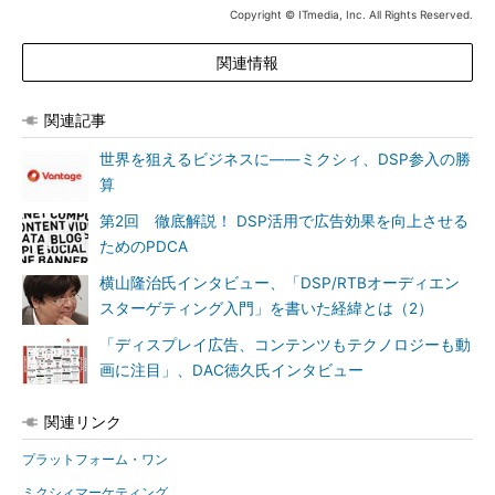
Copyright © ITmedia, Inc. All Rights Reserved.
関連情報
関連記事
世界を狙えるビジネスに――ミクシィ、DSP参入の勝
算
第2回 徹底解説！ DSP活用で広告効果を向上させる
ためのPDCA
横山隆治氏インタビュー、「DSP/RTBオーディエン
スターゲティング入門」を書いた経緯とは（2）
「ディスプレイ広告、コンテンツもテクノロジーも動
画に注目」、DAC徳久氏インタビュー
関連リンク
プラットフォーム・ワン
ミクシィマーケティング