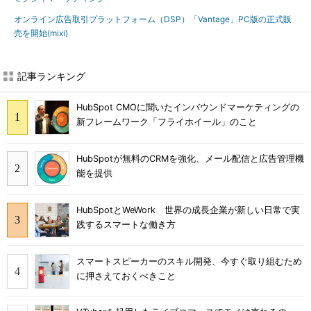
オンライン広告取引プラットフォーム（DSP）「Vantage」PC版の正式販
売を開始(mixi)
記事ランキング
HubSpot CMOに聞いたインバウンドマーケティングの
新フレームワーク「フライホイール」のこと
HubSpotが無料のCRMを強化、メール配信と広告管理機
能を提供
HubSpotとWeWork 世界の成長企業が新しい日常で実
践するスマートな働き方
スマートスピーカーのスキル開発、今すぐ取り組むため
に押さえておくべきこと