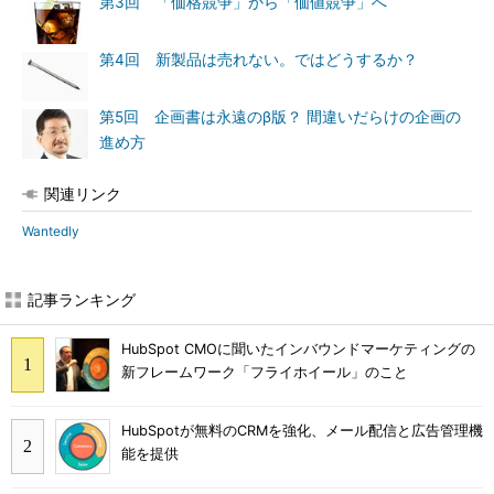
第3回 「価格競争」から「価値競争」へ
第4回 新製品は売れない。ではどうするか？
第5回 企画書は永遠のβ版？ 間違いだらけの企画の
進め方
関連リンク
Wantedly
記事ランキング
HubSpot CMOに聞いたインバウンドマーケティングの
新フレームワーク「フライホイール」のこと
HubSpotが無料のCRMを強化、メール配信と広告管理機
能を提供