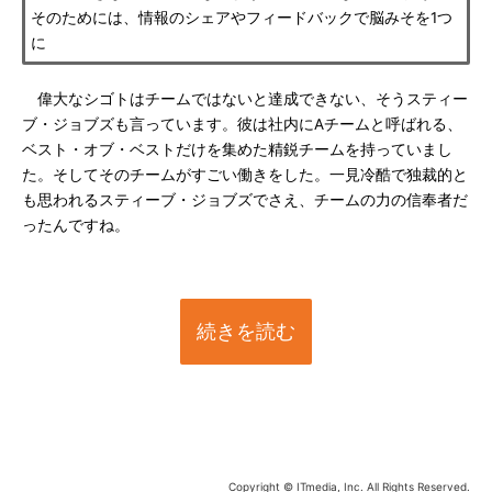
そのためには、情報のシェアやフィードバックで脳みそを1つ
に
偉大なシゴトはチームではないと達成できない、そうスティー
ブ・ジョブズも言っています。彼は社内にAチームと呼ばれる、
ベスト・オブ・ベストだけを集めた精鋭チームを持っていまし
た。そしてそのチームがすごい働きをした。一見冷酷で独裁的と
も思われるスティーブ・ジョブズでさえ、チームの力の信奉者だ
ったんですね。
続きを読む
Copyright © ITmedia, Inc. All Rights Reserved.