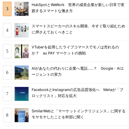
HubSpotとWeWork 世界の成長企業が新しい日常で実
践するスマートな働き方
スマートスピーカーのスキル開発、今すぐ取り組むため
に押さえておくべきこと
VTuberを起用したライブコマースでモノは売れるの
か？ au PAY マーケットの挑戦
AIがあなたの代わりに企業へ電話……？ Google・AIエ
ージェントの実力
FacebookとInstagramの広告品質強化へ Metaが「ブ
ロックリスト」対応を拡大
SimilarWebと「マーケットインテリジェンス」に関する
モヤモヤしたことを幹部に聞く