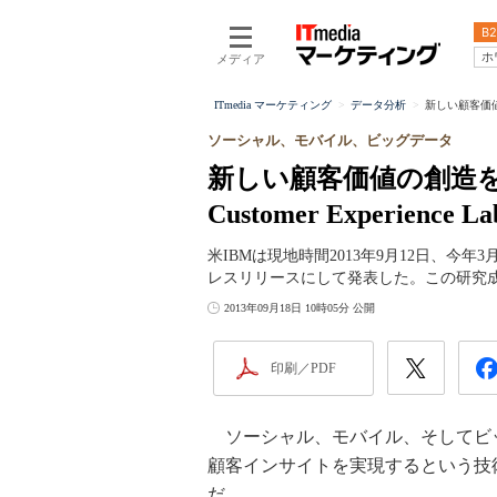
B2
ホ
メディア
ITmedia マーケティング
データ分析
新しい顧客価値の創
ソーシャル、モバイル、ビッグデータ
新しい顧客価値の創造を
Customer Experienc
米IBMは現地時間2013年9月12日、今年3月に開
レスリリースにして発表した。この研究
2013年09月18日 10時05分 公開
印刷／PDF
ソーシャル、モバイル、そしてビ
顧客インサイトを実現するという技
だ。