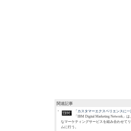
関連記事
「カスタマーエクスペリエンスに一貫性を」――
「IBM Digital Marketin
なマーケティングサービスを組み合わせてリ
ムに行う。