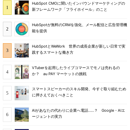
HubSpot CMOに聞いたインバウンドマーケティングの
新フレームワーク「フライホイール」のこと
HubSpotが無料のCRMを強化、メール配信と広告管理機
能を提供
HubSpotとWeWork 世界の成長企業が新しい日常で実
践するスマートな働き方
VTuberを起用したライブコマースでモノは売れるの
か？ au PAY マーケットの挑戦
スマートスピーカーのスキル開発、今すぐ取り組むため
に押さえておくべきこと
AIがあなたの代わりに企業へ電話……？ Google・AIエ
ージェントの実力