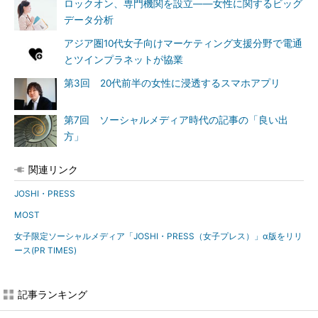
ロックオン、専門機関を設立――女性に関するビッグ
データ分析
アジア圏10代女子向けマーケティング支援分野で電通
とツインプラネットが協業
第3回 20代前半の女性に浸透するスマホアプリ
第7回 ソーシャルメディア時代の記事の「良い出
方」
関連リンク
JOSHI・PRESS
MOST
女子限定ソーシャルメディア「JOSHI・PRESS（女子プレス）」α版をリリ
ース(PR TIMES)
記事ランキング