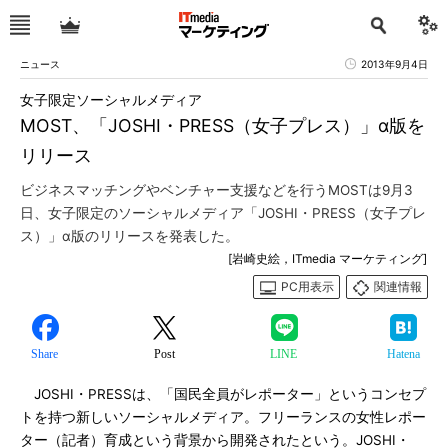
ニュース
2013年9月4日
女子限定ソーシャルメディア
MOST、「JOSHI・PRESS（女子プレス）」α版を
リリース
ビジネスマッチングやベンチャー支援などを行うMOSTは9月3
日、女子限定のソーシャルメディア「JOSHI・PRESS（女子プレ
ス）」α版のリリースを発表した。
[岩崎史絵，ITmedia マーケティング]
PC用表示
関連情報
Share
Post
LINE
Hatena
JOSHI・PRESSは、「国民全員がレポーター」というコンセプ
トを持つ新しいソーシャルメディア。フリーランスの女性レポー
ター（記者）育成という背景から開発されたという。JOSHI・