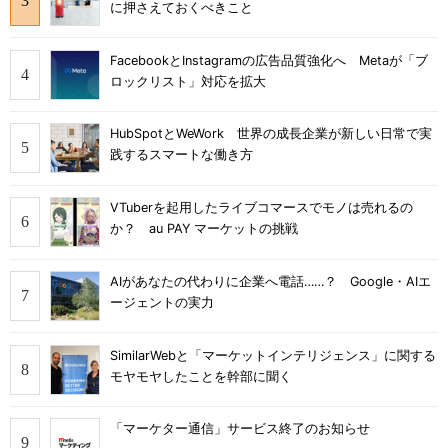
に押さえておくべきこと
FacebookとInstagramの広告品質強化へ Metaが「ブ
ロックリスト」対応を拡大
HubSpotとWeWork 世界の成長企業が新しい日常で実
践するスマートな働き方
VTuberを起用したライブコマースでモノは売れるの
か？ au PAY マーケットの挑戦
AIがあなたの代わりに企業へ電話……？ Google・AIエ
ージェントの実力
SimilarWebと「マーケットインテリジェンス」に関する
モヤモヤしたことを幹部に聞く
「マーケター通信」サービス終了のお知らせ