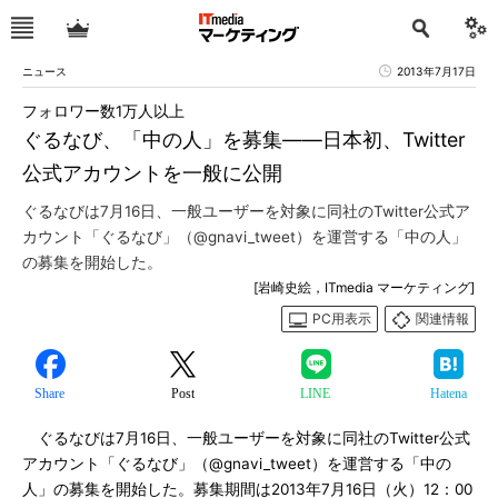
ニュース
2013年7月17日
フォロワー数1万人以上
ぐるなび、「中の人」を募集――日本初、Twitter
公式アカウントを一般に公開
ぐるなびは7月16日、一般ユーザーを対象に同社のTwitter公式ア
カウント「ぐるなび」（@gnavi_tweet）を運営する「中の人」
の募集を開始した。
[岩崎史絵，ITmedia マーケティング]
PC用表示
関連情報
Share
Post
LINE
Hatena
ぐるなびは7月16日、一般ユーザーを対象に同社のTwitter公式
アカウント「ぐるなび」（@gnavi_tweet）を運営する「中の
人」の募集を開始した。募集期間は2013年7月16日（火）12：00