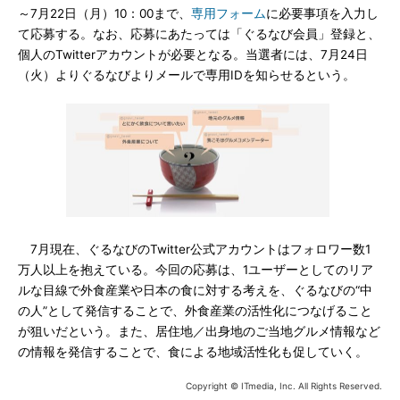
～7月22日（月）10：00まで、
専用フォーム
に必要事項を入力し
て応募する。なお、応募にあたっては「ぐるなび会員」登録と、
個人のTwitterアカウントが必要となる。当選者には、7月24日
（火）よりぐるなびよりメールで専用IDを知らせるという。
7月現在、ぐるなびのTwitter公式アカウントはフォロワー数1
万人以上を抱えている。今回の応募は、1ユーザーとしてのリア
ルな目線で外食産業や日本の食に対する考えを、ぐるなびの“中
の人”として発信することで、外食産業の活性化につなげること
が狙いだという。また、居住地／出身地のご当地グルメ情報など
の情報を発信することで、食による地域活性化も促していく。
Copyright © ITmedia, Inc. All Rights Reserved.