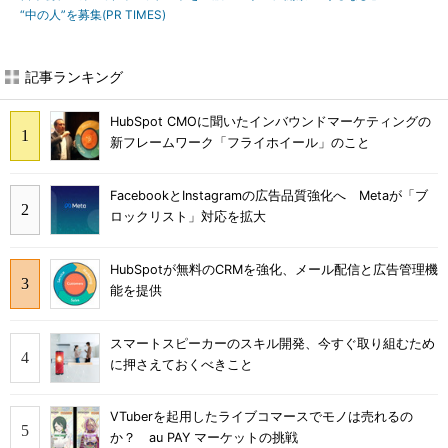
“中の人”を募集(PR TIMES)
記事ランキング
HubSpot CMOに聞いたインバウンドマーケティングの
新フレームワーク「フライホイール」のこと
FacebookとInstagramの広告品質強化へ Metaが「ブ
ロックリスト」対応を拡大
HubSpotが無料のCRMを強化、メール配信と広告管理機
能を提供
スマートスピーカーのスキル開発、今すぐ取り組むため
に押さえておくべきこと
VTuberを起用したライブコマースでモノは売れるの
か？ au PAY マーケットの挑戦