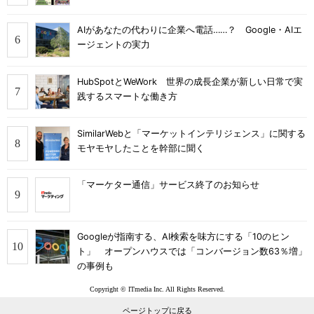
AIがあなたの代わりに企業へ電話……？ Google・AIエ
ージェントの実力
HubSpotとWeWork 世界の成長企業が新しい日常で実
践するスマートな働き方
SimilarWebと「マーケットインテリジェンス」に関する
モヤモヤしたことを幹部に聞く
「マーケター通信」サービス終了のお知らせ
Googleが指南する、AI検索を味方にする「10のヒン
ト」 オープンハウスでは「コンバージョン数63％増」
の事例も
Copyright © ITmedia Inc. All Rights Reserved.
ページトップに戻る