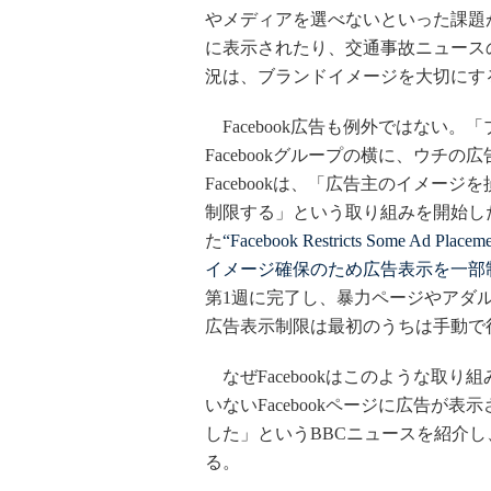
やメディアを選べないといった課題
に表示されたり、交通事故ニュース
況は、ブランドイメージを大切にす
Facebook広告も例外ではない。「
Facebookグループの横に、ウチ
Facebookは、「広告主のイメー
制限する」という取り組みを開始した。2013
た
“Facebook Restricts Some Ad Plac
イメージ確保のため広告表示を一部
第1週に完了し、暴力ページやアダ
広告表示制限は最初のうちは手動で
なぜFacebookはこのような取
いないFacebookページに広告が表
した」というBBCニュースを紹介
る。