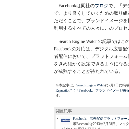
Facebookは同社の
ブログ
で、「デ
で、より良くしていくための取り組
ただくことで、ブランドイメージを損な
利用するすべての人々にこのプロセ
Search Engine Watchの
Facebookの対応は、デジタル広
者配信において、プラットフォーム
をきめ細かく設定できるようになる
が成熟することが待たれている。
※本記事は、
Search Engine Watch
に7月1日に掲
Reputation”（「Facebook、ブランドイ
す。
関連記事
Facebook、広告配信プラットフォ
米Facebookは2013年2月28日、マイク