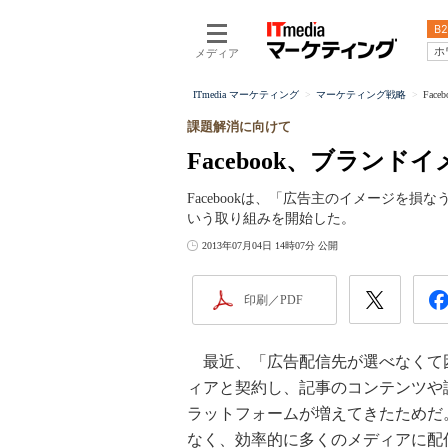
B2
ホ
メディア
ITmedia マーケティング
マーケティング戦略
Fa
課題解消に向けて
Facebook、ブラン
Facebookは、「広告主のイメージを
いう取り組みを開始した。
2013年07月04日 14時07分 公開
印刷／PDF
最近、「広告配信先が選べなくて
ィアと契約し、記事のコンテンツや
ラットフォームが増えてきたためだ
なく、効率的に多くのメディアに配