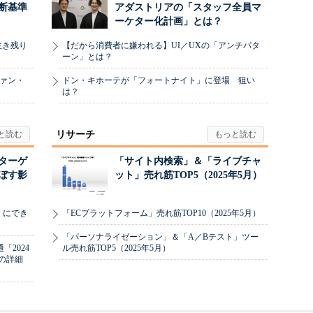
断基準
アダストリアの「スタッフ全員マ
ーケター化計画」とは？
生き残り
【だから消費者に嫌われる】UI／UXの「アンチパタ
ーン」とは？
ヴァン・
ドン・キホーテが「フォートナイト」に登場 狙い
は？
リサーチ
リターゲ
「サイト内検索」＆「ライブチャ
ぼす影
ット」売れ筋TOP5（2025年5月）
」にでき
「ECプラットフォーム」売れ筋TOP10（2025年5月）
「パーソナライゼーション」＆「A／Bテスト」ツー
2024
ル売れ筋TOP5（2025年5月）
の詳細