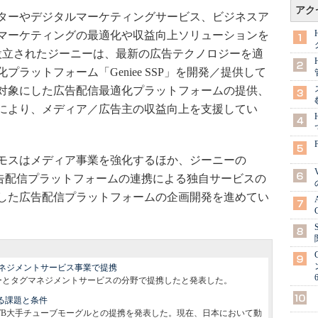
アク
ターやデジタルマーケティングサービス、ビジネスア
マーケティングの最適化や収益向上ソリューションを
に設立されたジーニーは、最新の広告テクノロジーを適
ラットフォーム「Geniee SSP」を開発／提供して
を対象にした広告配信最適化プラットフォームの提供、
により、メディア／広告主の収益向上を支援してい
モスはメディア事業を強化するほか、ジーニーの
スの広告配信プラットフォームの連携による独自サービスの
した広告配信プラットフォームの企画開発を進めてい
ネジメントサービス事業で提携
フーとタグマネジメントサービスの分野で提携したと発表した。
る課題と条件
RTB大手チューブモーグルとの提携を発表した。現在、日本において動