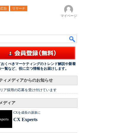
ル広告
リサーチ
マイページ
ておくべきマーケティングのトレンド解説や新着
の一覧など、役に立つ情報をお届けします。
ティメディアからのお知らせ
リア採用の応募を受け付けています
メディア
CXを成長の源泉に
CX Experts