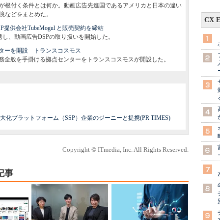
告が根付く条件とは何か。動画広告先進国であるアメリカと日本の違い
環境などをまとめた。
CX 
供会社TubeMogul と販売契約を締結
と提携し、動画広告DSPの取り扱いを開始した。
ターを開設 トランスコスモス
務全般を手掛ける拠点センターをトランスコスモスが開設した。
プラットフォーム（SSP）企業のジーニーと提携(PR TIMES)
Copyright © ITmedia, Inc. All Rights Reserved.
記事