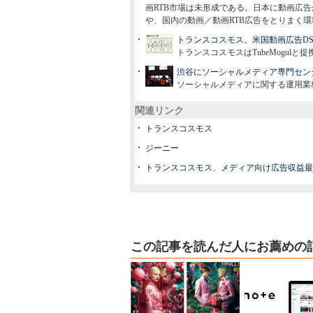
画RTB市場は未形成である。日本に動画広
や、国内の動画／動画RTB広告をとりまく
トランスコスモス、米国動画広告DSP提
トランスコスモスはTubeMogul
渋谷にソーシャルメディア専門セン
ソーシャルメディアに関する運用業
関連リンク
トランスコスモス
ジーニー
トランスコスモス、メディア向け広告収益最大化
この記事を読んだ人にお薦めの