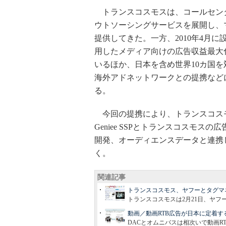
トランスコスモスは、コールセン
ウトソーシングサービスを展開し、
提供してきた。一方、2010年4月
用したメディア向けの広告収益最大化プ
いるほか、日本を含め世界10カ国
海外アドネットワークとの提携など
る。
今回の提携により、トランスコス
Geniee SSPとトランスコスモ
開発、オーディエンスデータと連携
く。
関連記事
トランスコスモス、ヤフーとタグマ
トランスコスモスは2月21日、ヤ
動画／動画RTB広告が日本に定着す
DACとオムニバスは相次いで動画