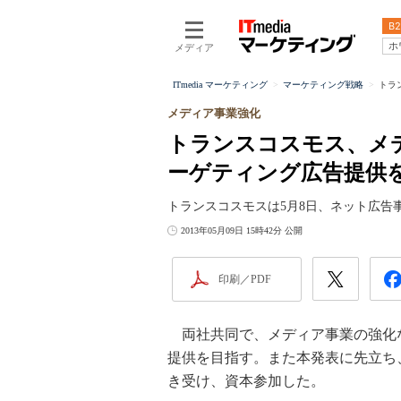
B2
ホ
メディア
ITmedia マーケティング
マーケティング戦略
トラ
メディア事業強化
トランスコスモス、メ
ーゲティング広告提供
トランスコスモスは5月8日、ネット広告
2013年05月09日 15時42分 公開
印刷／PDF
両社共同で、メディア事業の強化
提供を目指す。また本発表に先立ち
き受け、資本参加した。