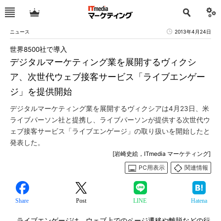
ニュース
2013年4月24日
世界8500社で導入
デジタルマーケティング業を展開するヴィクシ
ア、次世代ウェブ接客サービス「ライブエンゲー
ジ」を提供開始
デジタルマーケティング業を展開するヴィクシアは4月23日、米
ライブパーソン社と提携し、ライブパーソンが提供する次世代ウ
ェブ接客サービス「ライブエンゲージ」の取り扱いを開始したと
発表した。
[岩崎史絵，ITmedia マーケティング]
PC用表示
関連情報
Share
Post
LINE
Hatena
ライブエンゲージは、ウェブ上でのページ遷移や離脱などの行