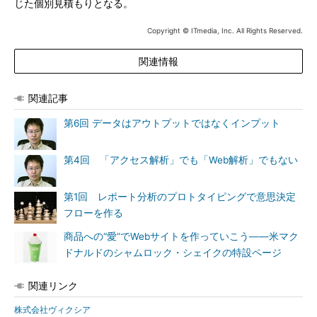
じた個別見積もりとなる。
Copyright © ITmedia, Inc. All Rights Reserved.
関連情報
関連記事
第6回 データはアウトプットではなくインプット
第4回 「アクセス解析」でも「Web解析」でもない
第1回 レポート分析のプロトタイピングで意思決定
フローを作る
商品への“愛”でWebサイトを作っていこう――米マク
ドナルドのシャムロック・シェイクの特設ページ
関連リンク
株式会社ヴィクシア