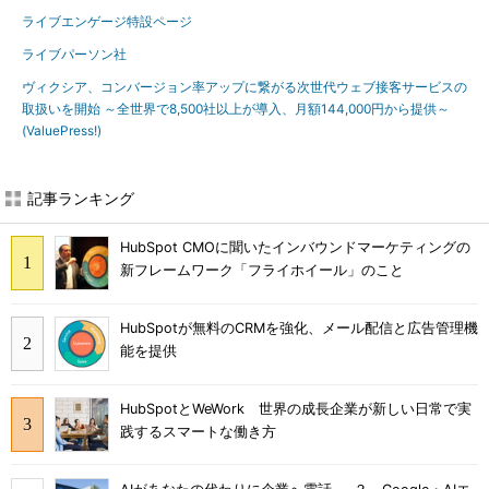
ライブエンゲージ特設ページ
ライブパーソン社
ヴィクシア、コンバージョン率アップに繋がる次世代ウェブ接客サービスの
取扱いを開始 ～全世界で8,500社以上が導入、月額144,000円から提供～
(ValuePress!)
記事ランキング
HubSpot CMOに聞いたインバウンドマーケティングの
新フレームワーク「フライホイール」のこと
HubSpotが無料のCRMを強化、メール配信と広告管理機
能を提供
HubSpotとWeWork 世界の成長企業が新しい日常で実
践するスマートな働き方