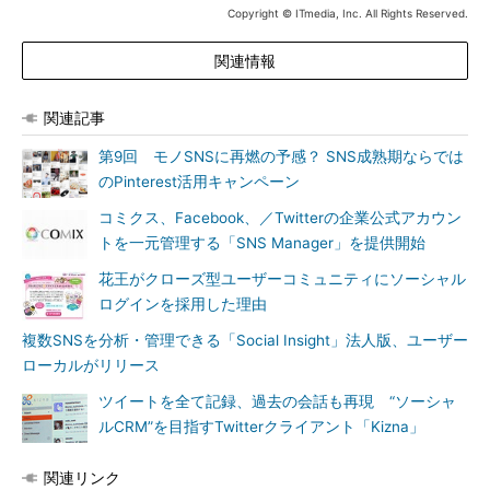
Copyright © ITmedia, Inc. All Rights Reserved.
関連情報
関連記事
第9回 モノSNSに再燃の予感？ SNS成熟期ならでは
のPinterest活用キャンペーン
コミクス、Facebook、／Twitterの企業公式アカウン
トを一元管理する「SNS Manager」を提供開始
花王がクローズ型ユーザーコミュニティにソーシャル
ログインを採用した理由
複数SNSを分析・管理できる「Social Insight」法人版、ユーザー
ローカルがリリース
ツイートを全て記録、過去の会話も再現 “ソーシャ
ルCRM”を目指すTwitterクライアント「Kizna」
関連リンク