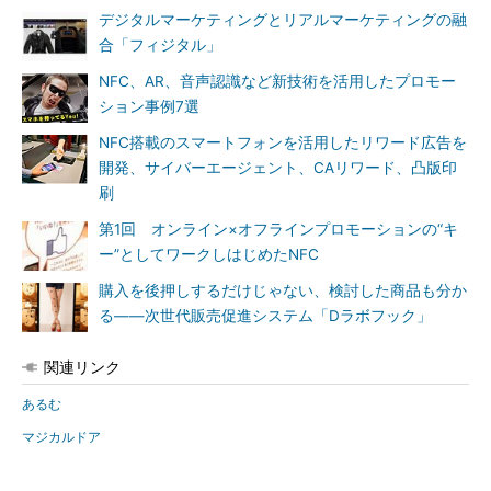
デジタルマーケティングとリアルマーケティングの融
合「フィジタル」
NFC、AR、音声認識など新技術を活用したプロモー
ション事例7選
NFC搭載のスマートフォンを活用したリワード広告を
開発、サイバーエージェント、CAリワード、凸版印
刷
第1回 オンライン×オフラインプロモーションの“キ
ー”としてワークしはじめたNFC
購入を後押しするだけじゃない、検討した商品も分か
る――次世代販売促進システム「Dラボフック」
関連リンク
あるむ
マジカルドア