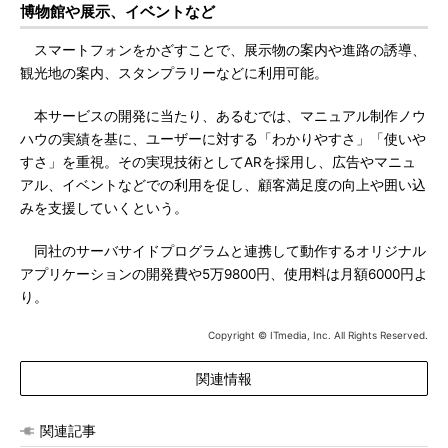
博物館や展示、イベントなど
スマートフォンをかざすことで、展示物の案内や進路の誘導、
観光地の案内、スタンプラリーなどに利用可能。
本サービスの開発に当たり、あるむでは、マニュアル制作ノウ
ハウの実績を基に、ユーザーに対する「わかりやすさ」「使いや
すさ」を重視。その実現技術としてARを採用し、広告やマニュ
アル、イベントなどでの利用を促し、顧客満足度の向上や囲い込
みを支援していくという。
同社のサーバサイドプログラムと連携して動作するオリジナル
アプリケーションの開発費や5万9800円、使用料は月額6000円よ
り。
Copyright © ITmedia, Inc. All Rights Reserved.
関連情報
関連記事