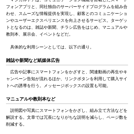
フォンアプリと、同社独自のサーバーサイドプログラムを組み合
わせ、スムーズな情報提供を実現し、顧客とのコミュニケーショ
ンやユーザーエクスペリエンスを向上させるサービス。ターゲッ
トとなるのは、雑誌や新聞、チラシ広告をはじめ、マニュアルや
教則本、展示会、イベントなどだ。
具体的な利用シーンとしては、以下の通り。
雑誌や新聞など紙媒体広告
広告や記事にスマートフォンをかざすと、関連動画の再生やキ
ャンペーン告知が流れるほか、リンクボタンを利用して購入サイ
トへの誘導を行う。メッセージボックスの設置も可能。
マニュアルや教則本など
説明図や写真にスマートフォンをかざし、組み立て方法などを
解説する。文章では冗長になりがちな説明を減らし、ページ数を
削減する。