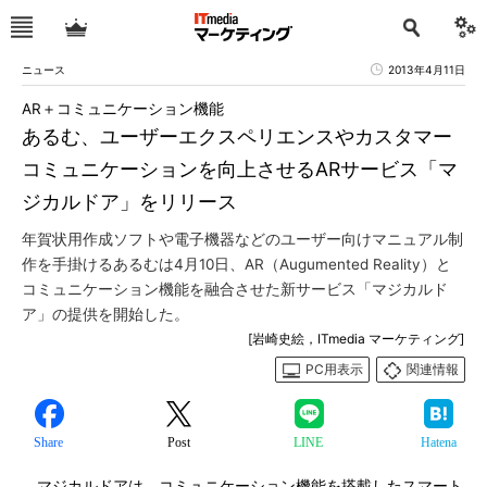
ニュース
2013年4月11日
AR＋コミュニケーション機能
あるむ、ユーザーエクスペリエンスやカスタマー
コミュニケーションを向上させるARサービス「マ
ジカルドア」をリリース
年賀状用作成ソフトや電子機器などのユーザー向けマニュアル制
作を手掛けるあるむは4月10日、AR（Augumented Reality）と
コミュニケーション機能を融合させた新サービス「マジカルド
ア」の提供を開始した。
[岩崎史絵，ITmedia マーケティング]
PC用表示
関連情報
Share
Post
LINE
Hatena
マジカルドアは、コミュニケーション機能を搭載したスマート