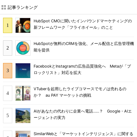
記事ランキング
HubSpot CMOに聞いたインバウンドマーケティングの
新フレームワーク「フライホイール」のこと
HubSpotが無料のCRMを強化、メール配信と広告管理機
能を提供
FacebookとInstagramの広告品質強化へ Metaが「ブ
ロックリスト」対応を拡大
VTuberを起用したライブコマースでモノは売れるの
か？ au PAY マーケットの挑戦
AIがあなたの代わりに企業へ電話……？ Google・AIエ
ージェントの実力
SimilarWebと「マーケットインテリジェンス」に関する