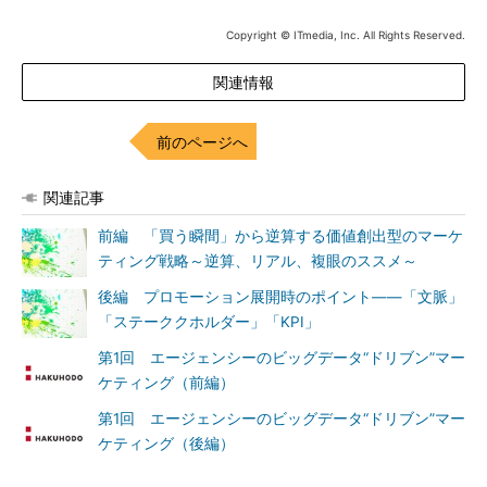
Copyright © ITmedia, Inc. All Rights Reserved.
関連情報
前のページへ
関連記事
前編 「買う瞬間」から逆算する価値創出型のマーケ
ティング戦略～逆算、リアル、複眼のススメ～
後編 プロモーション展開時のポイント――「文脈」
「ステーククホルダー」「KPI」
第1回 エージェンシーのビッグデータ“ドリブン”マー
ケティング（前編）
第1回 エージェンシーのビッグデータ“ドリブン”マー
ケティング（後編）