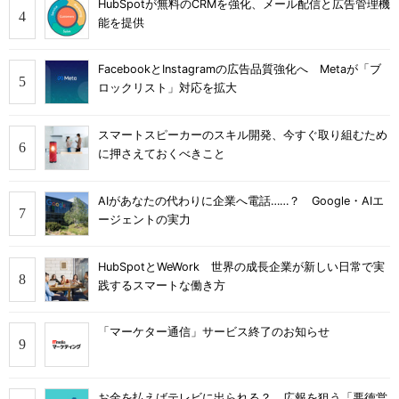
HubSpotが無料のCRMを強化、メール配信と広告管理機
能を提供
FacebookとInstagramの広告品質強化へ Metaが「ブ
ロックリスト」対応を拡大
スマートスピーカーのスキル開発、今すぐ取り組むため
に押さえておくべきこと
AIがあなたの代わりに企業へ電話……？ Google・AIエ
ージェントの実力
HubSpotとWeWork 世界の成長企業が新しい日常で実
践するスマートな働き方
「マーケター通信」サービス終了のお知らせ
お金を払えばテレビに出られる？ 広報を狙う「悪徳営