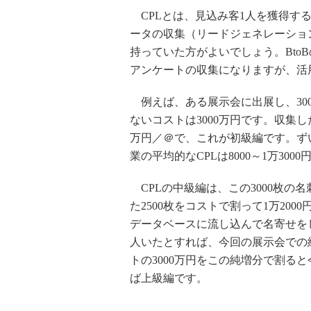
CPLとは、見込み客1人を獲得す
ータの収集（リードジェネレーショ
持っていた方がよいでしょう。Bto
アンケートの収集になりますが、活
例えば、ある展示会に出展し、30
ないコストは3000万円です。収集し
万円／＠で、これが初級編です。ず
業の平均的なCPLは8000～1万30
CPLの中級編は、この3000枚の
た2500枚をコストで割って1万20
データベースに流し込んで名寄せをし
人いたとすれば、今回の展示会での純
トの3000万円をこの純増分で割る
ば上級編です。