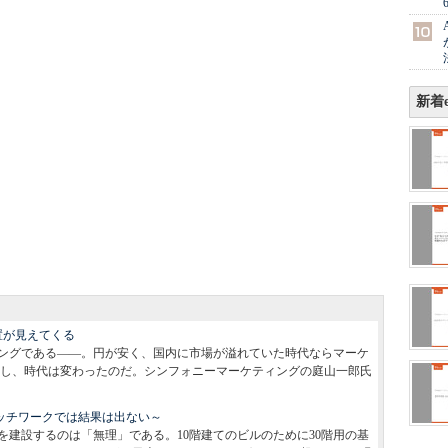
新着e
置が見えてくる
ングである――。円が安く、国内に市場が溢れていた時代ならマーケ
し、時代は変わったのだ。シンフォニーマーケティングの庭山一郎氏
パッチワークでは結果は出ない～
ルを建設するのは「無理」である。10階建てのビルのために30階用の基