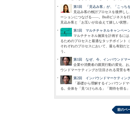
第1回 「見込み客」が、「こっち
見込み客の検討プロセスを後押しし
ーションにつなげる――。BtoBビジネス
見込み客と「お互いが出会えて嬉しい状態」
第1回 マルチチャネルキャンペー
マルチチャネル施策を計画するには
るためのプロセスと最適なタッチポイント（
それぞれのプロセスにおいて、最も有効だと
う。
第1回 なぜ、今、インバウンドマ
企業や消費者の購買行動の変化、お
ウンドマーケティングが注目される背景を考
第2回 インバウンドマーケティン
「基礎から理解するインバウンドマ
る。全体を「見つけられる」「期待を得る」
前のペ