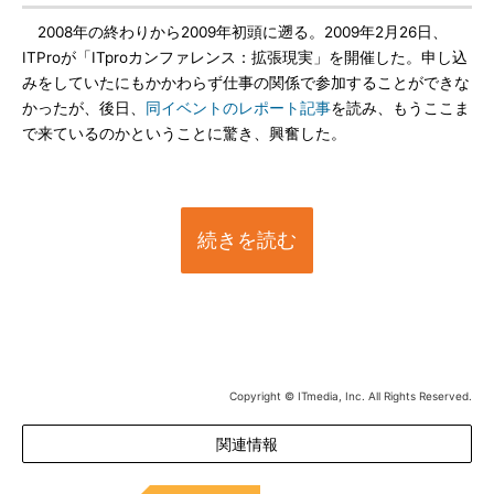
2008年の終わりから2009年初頭に遡る。2009年2月26日、
ITProが「ITproカンファレンス：拡張現実」を開催した。申し込
みをしていたにもかかわらず仕事の関係で参加することができな
かったが、後日、
同イベントのレポート記事
を読み、もうここま
で来ているのかということに驚き、興奮した。
続きを読む
Copyright © ITmedia, Inc. All Rights Reserved.
関連情報