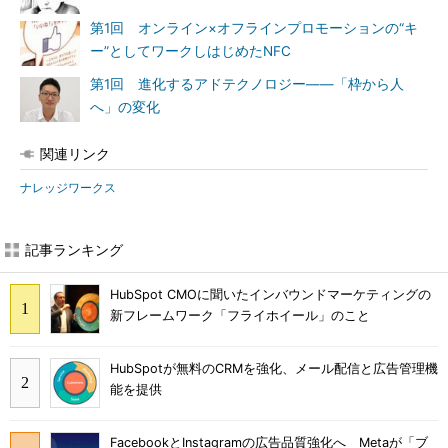
第1回 オンライン×オフラインプロモーションの“キ
ー”としてワークしはじめたNFC
第1回 進化するアドテクノロジー――「枠から人
へ」の変化
関連リンク
ナレッジワークス
記事ランキング
HubSpot CMOに聞いたインバウンドマーケティングの
新フレームワーク「フライホイール」のこと
HubSpotが無料のCRMを強化、メール配信と広告管理機
能を提供
FacebookとInstagramの広告品質強化へ Metaが「ブ