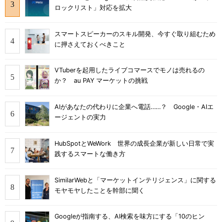
ロックリスト」対応を拡大
スマートスピーカーのスキル開発、今すぐ取り組むため
に押さえておくべきこと
VTuberを起用したライブコマースでモノは売れるの
か？ au PAY マーケットの挑戦
AIがあなたの代わりに企業へ電話……？ Google・AIエ
ージェントの実力
HubSpotとWeWork 世界の成長企業が新しい日常で実
践するスマートな働き方
SimilarWebと「マーケットインテリジェンス」に関する
モヤモヤしたことを幹部に聞く
Googleが指南する、AI検索を味方にする「10のヒン