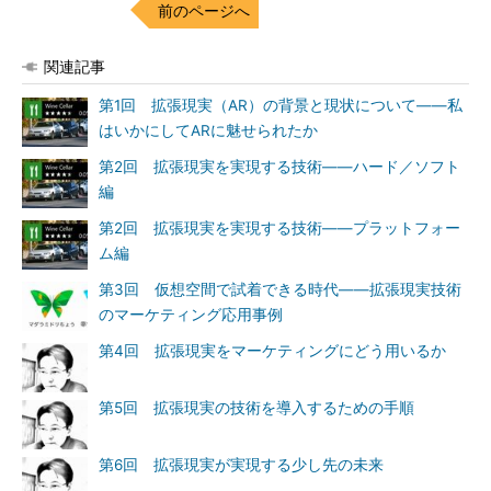
前のページへ
関連記事
第1回 拡張現実（AR）の背景と現状について――私
はいかにしてARに魅せられたか
第2回 拡張現実を実現する技術――ハード／ソフト
編
第2回 拡張現実を実現する技術――プラットフォー
ム編
第3回 仮想空間で試着できる時代――拡張現実技術
のマーケティング応用事例
第4回 拡張現実をマーケティングにどう用いるか
第5回 拡張現実の技術を導入するための手順
第6回 拡張現実が実現する少し先の未来