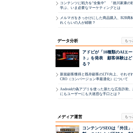
コンテンツに戦力を“全集中” 「徳川家康の
学ぶ、いま必要なマーケティングとは
メルマガをきっかけにした商品購入、B2B商
れくらいの人が経験？
データ分析
アドビが「10種類のAIエ
ト」を発表 顧客体験はど
る？
新規顧客獲得と既存顧客のLTV向上、それぞ
CRO（コンバージョン率最適化）について
Androidの偽アプリを使った新たな広告詐欺
にもユーザーにも大迷惑な手口とは？
メディア運営
コンテンツSEOは「外注」