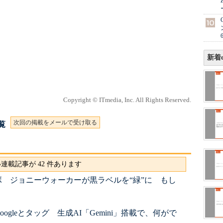
新着e
Copyright © ITmedia, Inc. All Rights Reserved.
次回の掲載をメールで受け取る
一覧
連載記事が 42 件あります
 ジョニーウォーカーが黒ラベルを“緑”に もし
？
gleとタッグ 生成AI「Gemini」搭載で、何がで