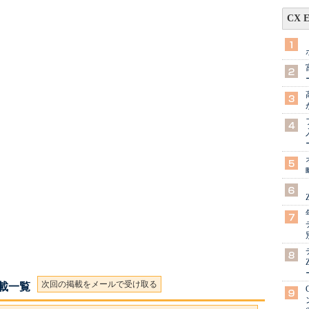
CX 
次回の掲載をメールで受け取る
連載一覧