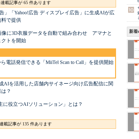
連載記事が 65 件あります
広告」「Yahoo!広告 ディスプレイ広告」に生成AIが広
無料で提供
新着e
画像に3D衣服データを自動で組み合わせ アマナと
ェクトを開始
電話発信できる「MiiTel Scan to Call」を提供開始
生成AIを活用した店舗内サイネージ向け広告配信に関
果は？
「広告主に役立つAIソリューション」とは？
連載記事が 135 件あります