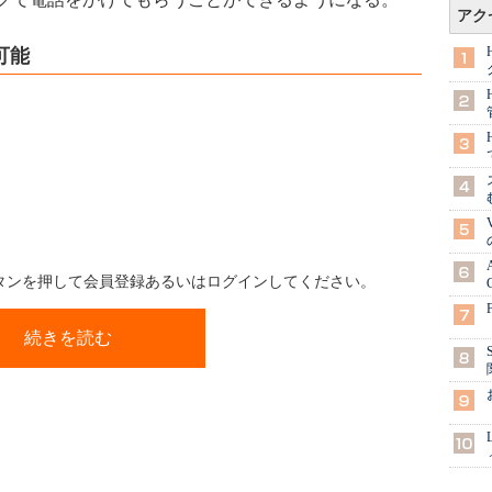
アク
可能
ボタンを押して会員登録あるいはログインしてください。
続きを読む