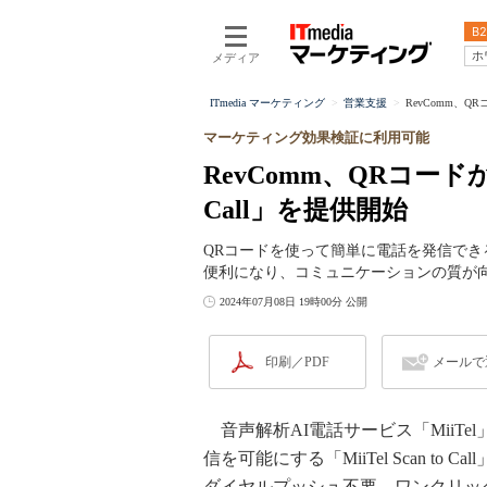
B2
ホ
メディア
ITmedia マーケティング
営業支援
RevComm、QR
マーケティング効果検証に利用可能
RevComm、QRコードから
Call」を提供開始
QRコードを使って簡単に電話を発信で
便利になり、コミュニケーションの質が
2024年07月08日 19時00分 公開
印刷／PDF
メールで
音声解析AI電話サービス「MiiTel
信を可能にする「MiiTel Scan 
ダイヤルプッシュ不要、ワンクリッ