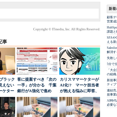
新着
顧客デ
営業成
Hub
Copyright © ITmedia, Inc. All Rights Reserved.
課題と
SFA
記事
える新
Sale
解消す
失敗し
5分で
「大企
の組織
はブラック
客に提案すべき「次の
カリスママーケターが
新規事
ティブ
見えない
一手」が分かる 千葉
AI化!? マーケ担当者
連結売
ーケター
銀行がA強化で進め
が抱える悩みに即答、
規事業
..
る“One to On...
実力は？
AI時
必要な