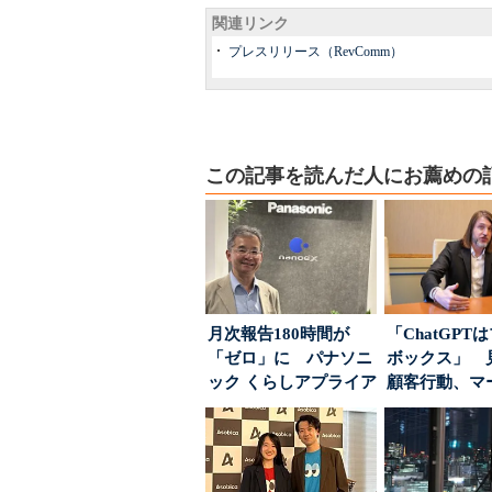
関連リンク
プレスリリース（RevComm）
この記事を読んだ人にお薦めの
月次報告180時間が
「ChatGPT
「ゼロ」に パナソニ
ボックス」 
ック くらしアプライア
顧客行動、マ
ンス社が挑んだVo...
に残された打ち.