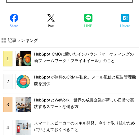
Share
Post
LINE
Hatena
記事ランキング
HubSpot CMOに聞いたインバウンドマーケティングの
新フレームワーク「フライホイール」のこと
HubSpotが無料のCRMを強化、メール配信と広告管理機
能を提供
HubSpotとWeWork 世界の成長企業が新しい日常で実
践するスマートな働き方
スマートスピーカーのスキル開発、今すぐ取り組むため
に押さえておくべきこと