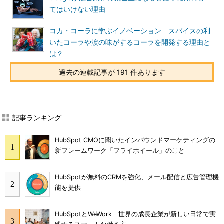
てはいけない理由
コカ・コーラに学ぶイノベーション スパイスの利
いたコーラや涙の味がするコーラを開発する理由と
は？
過去の連載記事が 191 件あります
記事ランキング
HubSpot CMOに聞いたインバウンドマーケティングの
新フレームワーク「フライホイール」のこと
HubSpotが無料のCRMを強化、メール配信と広告管理機
能を提供
HubSpotとWeWork 世界の成長企業が新しい日常で実