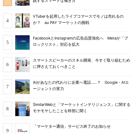
践するスマートな働き方
VTuberを起用したライブコマースでモノは売れるの
か？ au PAY マーケットの挑戦
FacebookとInstagramの広告品質強化へ Metaが「ブ
ロックリスト」対応を拡大
スマートスピーカーのスキル開発、今すぐ取り組むため
に押さえておくべきこと
AIがあなたの代わりに企業へ電話……？ Google・AIエ
ージェントの実力
SimilarWebと「マーケットインテリジェンス」に関する
モヤモヤしたことを幹部に聞く
「マーケター通信」サービス終了のお知らせ