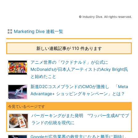
© Industry Dive. All rights reserved.
Marketing Dive 連載一覧
新しい連載記事が 110 件あります
アニメ世界の「ワクドナルド」が公式に
McDonald'sが日本人アーティストのAcky Bright氏
と始めたこと
新進D2CコスメブランドのCMOが激推し 「Meta
Advantage+ ショッピングキャンペーン」とは？
バーガーキングがまた発明 “ワッパー生成AI”でブ
ランドの伝統を現代に
Googleが広告業界の救世主になると勝手に期待し