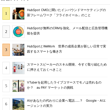
HubSpot CMOに聞いたインバウンドマーケティングの
新フレームワーク「フライホイール」のこと
HubSpotが無料のCRMを強化、メール配信と広告管理機
能を提供
HubSpotとWeWork 世界の成長企業が新しい日常で実
践するスマートな働き方
スマートスピーカーのスキル開発、今すぐ取り組むため
に押さえておくべきこと
VTuberを起用したライブコマースでモノは売れるの
か？ au PAY マーケットの挑戦
AIがあなたの代わりに企業へ電話……？ Google・AIエ
ージェントの実力