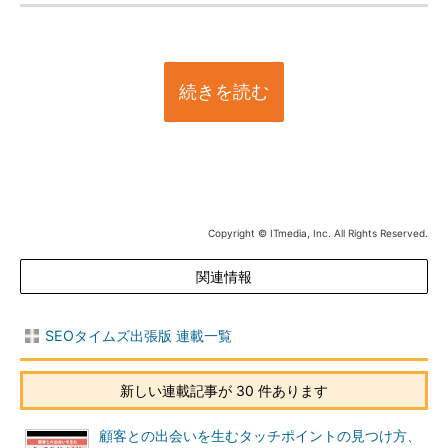
続きを読む
Copyright © ITmedia, Inc. All Rights Reserved.
関連情報
SEOタイムズ出張版 連載一覧
新しい連載記事が 30 件あります
顧客との出会いを生むタッチポイントの見つけ方、