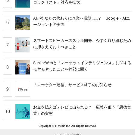
ロックリスト」対応を拡大
AIがあなたの代わりに企業へ電話……？ Google・AIエ
ージェントの実力
スマートスピーカーのスキル開発、今すぐ取り組むため
に押さえておくべきこと
SimilarWebと「マーケットインテリジェンス」に関する
モヤモヤしたことを幹部に聞く
「マーケター通信」サービス終了のお知らせ
お金を払えばテレビに出られる？ 広報を狙う「悪徳営
業」の実態
Copyright © ITmedia Inc. All Rights Reserved.
ページトップに戻る