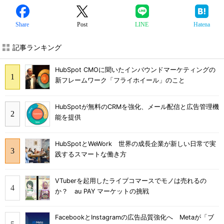
Share
Post
LINE
Hatena
記事ランキング
HubSpot CMOに聞いたインバウンドマーケティングの
新フレームワーク「フライホイール」のこと
HubSpotが無料のCRMを強化、メール配信と広告管理機
能を提供
HubSpotとWeWork 世界の成長企業が新しい日常で実
践するスマートな働き方
VTuberを起用したライブコマースでモノは売れるの
か？ au PAY マーケットの挑戦
FacebookとInstagramの広告品質強化へ Metaが「ブ