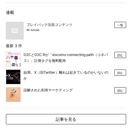
連載
プレイバック注目コンテンツ
一覧
48 Articles
最新 3 件
D2CとD2C Rが「docomo connecting path（コネパ
読む
ス）」計測タグを無料配布
結局、X（旧Twitter）離れは起きているのかいないの
読む
か
誤解されたB2Bマーケティング
読む
記事を見る