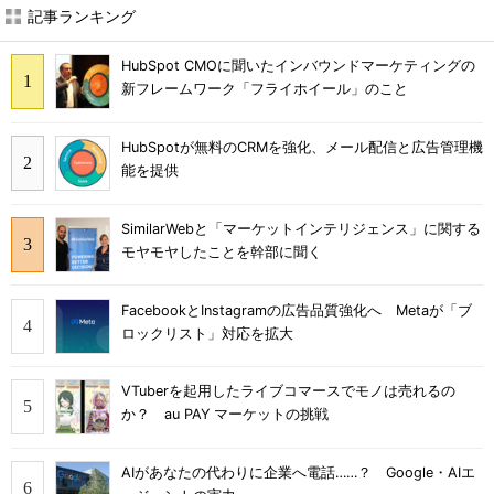
記事ランキング
HubSpot CMOに聞いたインバウンドマーケティングの
新フレームワーク「フライホイール」のこと
HubSpotが無料のCRMを強化、メール配信と広告管理機
能を提供
SimilarWebと「マーケットインテリジェンス」に関する
モヤモヤしたことを幹部に聞く
FacebookとInstagramの広告品質強化へ Metaが「ブ
ロックリスト」対応を拡大
VTuberを起用したライブコマースでモノは売れるの
か？ au PAY マーケットの挑戦
AIがあなたの代わりに企業へ電話……？ Google・AIエ