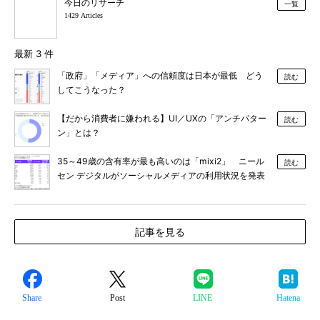
今日のリサーチ
一覧
1429 Articles
最新 3 件
「政府」「メディア」への信頼度は日本が最低 どう
読む
してこうなった？
【だから消費者に嫌われる】UI／UXの「アンチパター
読む
ン」とは？
35～49歳の含有率が最も高いのは「mixi2」 ニール
読む
セン デジタルがソーシャルメディアの利用状況を発表
記事を見る
Share
Post
LINE
Hatena