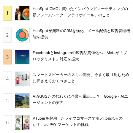
HubSpot CMOに聞いたインバウンドマーケティングの
新フレームワーク「フライホイール」のこと
HubSpotが無料のCRMを強化、メール配信と広告管理機
能を提供
FacebookとInstagramの広告品質強化へ Metaが「ブ
ロックリスト」対応を拡大
スマートスピーカーのスキル開発、今すぐ取り組むため
に押さえておくべきこと
AIがあなたの代わりに企業へ電話……？ Google・AIエ
ージェントの実力
VTuberを起用したライブコマースでモノは売れるの
か？ au PAY マーケットの挑戦