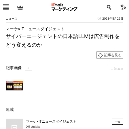
ニュース
2023年5月26日
マーケ×ITニュースダイジェスト
サイバーエージェントの日本語LLMは広告制作を
どう変えるのか
記事を見る
記事画像
＋
1 Images
1
連載
マーケ×ITニュースダイジェスト
一覧
205 Articles