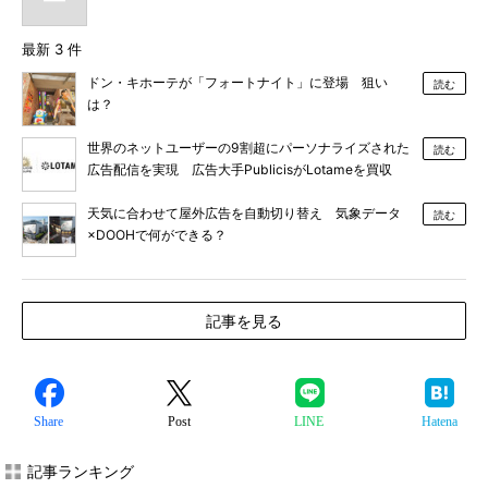
最新 3 件
ドン・キホーテが「フォートナイト」に登場 狙い
読む
は？
世界のネットユーザーの9割超にパーソナライズされた
読む
広告配信を実現 広告大手PublicisがLotameを買収
天気に合わせて屋外広告を自動切り替え 気象データ
読む
×DOOHで何ができる？
記事を見る
Share
Post
LINE
Hatena
記事ランキング