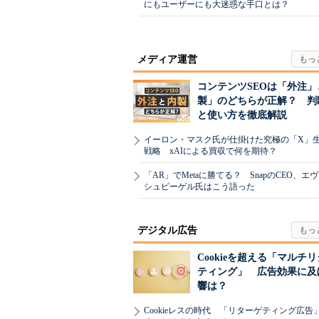
にもユーザーにも大迷惑な手口とは？
メディア運営
コンテンツSEOは「外注」
製」のどちらが正解？ 判
と使い方を徹底解説
イーロン・マスク氏が仕掛けた究極の「X」
戦略 xAIによる買収で何を期待？
「AR」でMetaに勝てる？ SnapのCEO、エ
シュピーゲル氏はこう語った
デジタル広告
Cookieを超える「マルチ
ティング」 広告効果に及
響は？
Cookieレスの時代 「リターゲティング広告