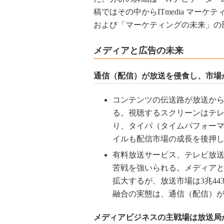
稿ではその中からITmedia マー
および「マーケティングの未来」の
メディアと広告の未来
通信（配信）が放送を侵食し、市場
コンテンツの伝送路が放送か
る。視聴するスクリーンはテ
り、タイパ（タイムパフォー
イルも配信市場の成長を後押
有料放送サービス、テレビ放送
苦戦を強いられる。メディアと広
拡大するが、放送市場は3兆44
融合の実態は、通信（配信）
メディアビジネスの主戦場は放送局