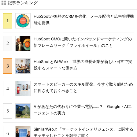
記事ランキング
HubSpotが無料のCRMを強化、メール配信と広告管理機
能を提供
HubSpot CMOに聞いたインバウンドマーケティングの
新フレームワーク「フライホイール」のこと
HubSpotとWeWork 世界の成長企業が新しい日常で実
践するスマートな働き方
スマートスピーカーのスキル開発、今すぐ取り組むため
に押さえておくべきこと
AIがあなたの代わりに企業へ電話……？ Google・AIエ
ージェントの実力
SimilarWebと「マーケットインテリジェンス」に関する
モヤモヤしたことを幹部に聞く