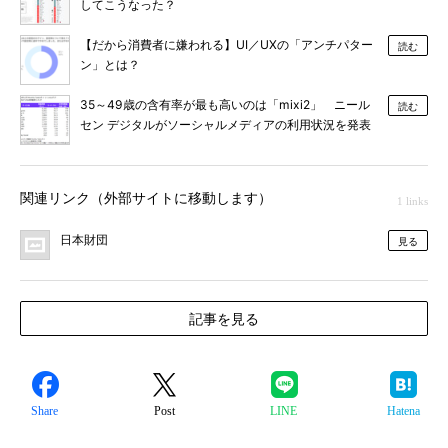
してこうなった？
【だから消費者に嫌われる】UI／UXの「アンチパター
読む
ン」とは？
35～49歳の含有率が最も高いのは「mixi2」 ニール
読む
セン デジタルがソーシャルメディアの利用状況を発表
関連リンク（外部サイトに移動します）
1 links
日本財団
見る
記事を見る
Share
Post
LINE
Hatena