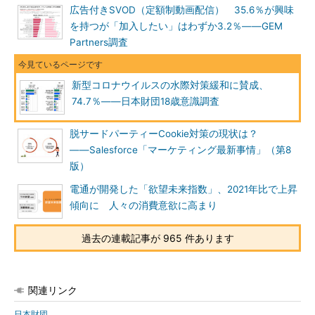
広告付きSVOD（定額制動画配信） 35.6％が興味
を持つが「加入したい」はわずか3.2％――GEM
Partners調査
新型コロナウイルスの水際対策緩和に賛成、
74.7％――日本財団18歳意識調査
脱サードパーティーCookie対策の現状は？
――Salesforce「マーケティング最新事情」（第8
版）
電通が開発した「欲望未来指数」、2021年比で上昇
傾向に 人々の消費意欲に高まり
過去の連載記事が 965 件あります
関連リンク
日本財団