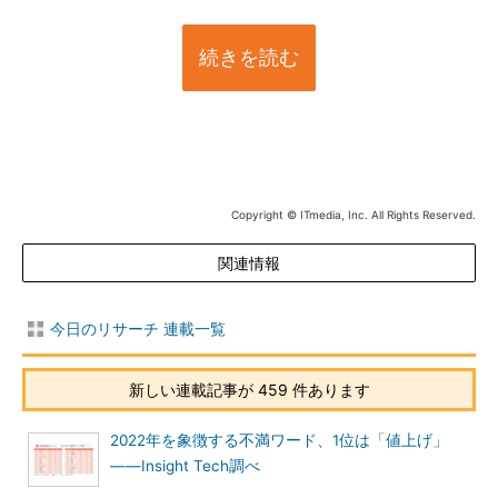
続きを読む
Copyright © ITmedia, Inc. All Rights Reserved.
関連情報
今日のリサーチ 連載一覧
新しい連載記事が 459 件あります
2022年を象徴する不満ワード、1位は「値上げ」
――Insight Tech調べ