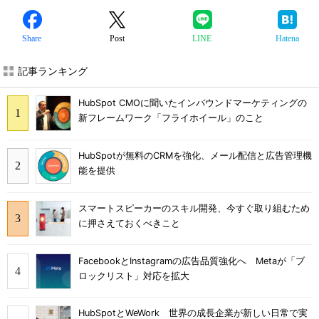
Share
Post
LINE
Hatena
記事ランキング
HubSpot CMOに聞いたインバウンドマーケティングの
新フレームワーク「フライホイール」のこと
HubSpotが無料のCRMを強化、メール配信と広告管理機
能を提供
スマートスピーカーのスキル開発、今すぐ取り組むため
に押さえておくべきこと
FacebookとInstagramの広告品質強化へ Metaが「ブ
ロックリスト」対応を拡大
HubSpotとWeWork 世界の成長企業が新しい日常で実