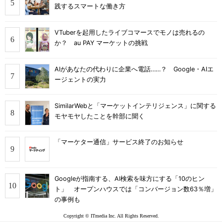
践するスマートな働き方
VTuberを起用したライブコマースでモノは売れるの
か？ au PAY マーケットの挑戦
AIがあなたの代わりに企業へ電話……？ Google・AIエ
ージェントの実力
SimilarWebと「マーケットインテリジェンス」に関する
モヤモヤしたことを幹部に聞く
「マーケター通信」サービス終了のお知らせ
Googleが指南する、AI検索を味方にする「10のヒン
ト」 オープンハウスでは「コンバージョン数63％増」
の事例も
Copyright © ITmedia Inc. All Rights Reserved.