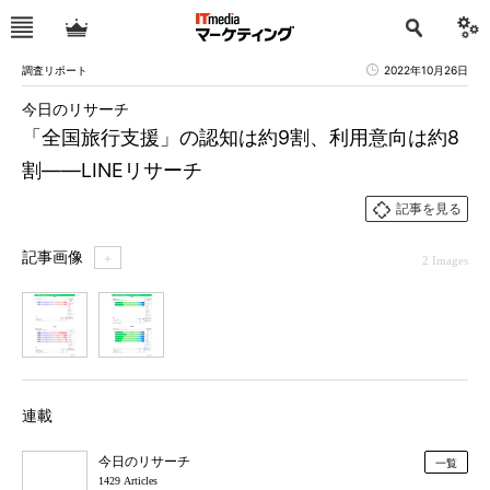
調査リポート
2022年10月26日
今日のリサーチ
「全国旅行支援」の認知は約9割、利用意向は約8
割――LINEリサーチ
記事を見る
記事画像
＋
2 Images
1
2
連載
今日のリサーチ
一覧
1429 Articles