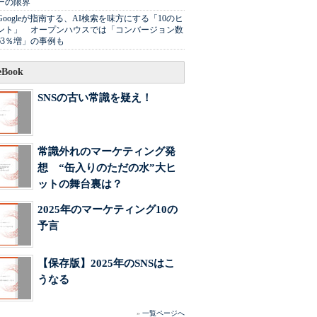
ーの限界
Googleが指南する、AI検索を味方にする「10のヒ
ント」 オープンハウスでは「コンバージョン数
63％増」の事例も
Book
SNSの古い常識を疑え！
常識外れのマーケティング発
想 “缶入りのただの水”大ヒ
ットの舞台裏は？
2025年のマーケティング10の
予言
【保存版】2025年のSNSはこ
うなる
»
一覧ページへ