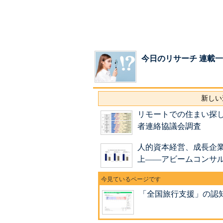
今日のリサーチ 連載
新しい
リモートでの住まい探
者連絡協議会調査
人的資本経営、成長企業
上――アビームコンサ
「全国旅行支援」の認知