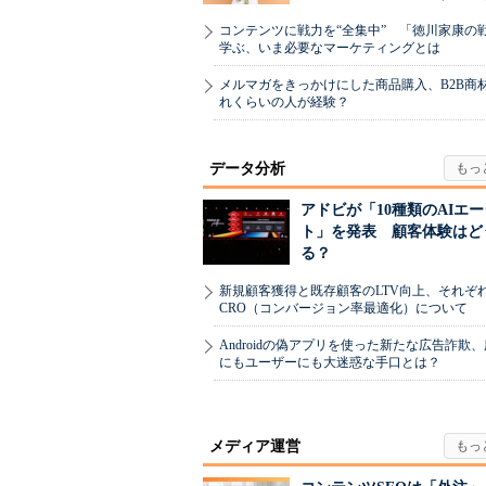
コンテンツに戦力を“全集中” 「徳川家康の
学ぶ、いま必要なマーケティングとは
メルマガをきっかけにした商品購入、B2B商
れくらいの人が経験？
データ分析
アドビが「10種類のAIエ
ト」を発表 顧客体験はど
る？
新規顧客獲得と既存顧客のLTV向上、それぞ
CRO（コンバージョン率最適化）について
Androidの偽アプリを使った新たな広告詐欺
にもユーザーにも大迷惑な手口とは？
メディア運営