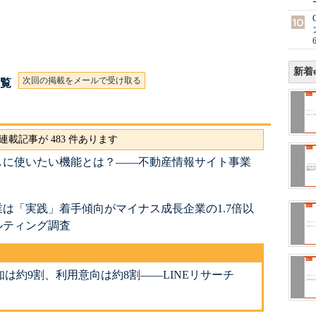
新着e
次回の掲載をメールで受け取る
一覧
連載記事が 483 件あります
しに使いたい機能とは？――不動産情報サイト事業
は「実践」着手傾向がマイナス成長企業の1.7倍以
ルティング調査
は約9割、利用意向は約8割――LINEリサーチ