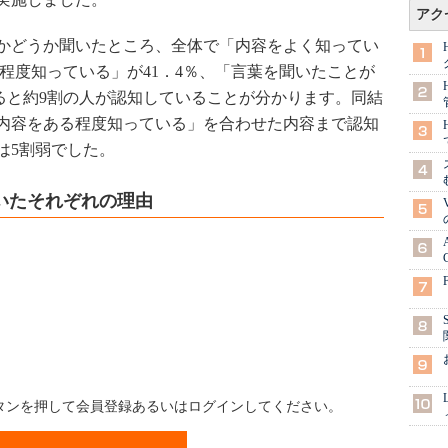
アク
かどうか聞いたところ、全体で「内容をよく知ってい
る程度知っている」が41．4％、「言葉を聞いたことが
せると約9割の人が認知していることが分かります。同結
内容をある程度知っている」を合わせた内容まで認知
は5割弱でした。
いたそれぞれの理由
ボタンを押して会員登録あるいはログインしてください。