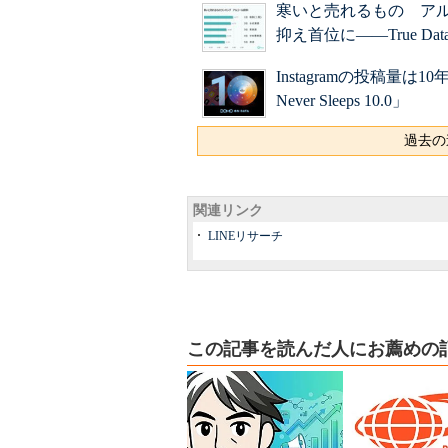
寒いと売れるもの ア
抑え首位に――True Da
Instagramの投稿量は
Never Sleeps 10.0」
過去の
関連リンク
LINEリサーチ
この記事を読んだ人にお薦めの