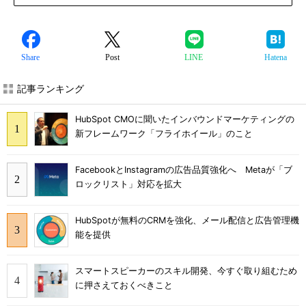
Share
Post
LINE
Hatena
記事ランキング
HubSpot CMOに聞いたインバウンドマーケティングの
新フレームワーク「フライホイール」のこと
FacebookとInstagramの広告品質強化へ Metaが「ブ
ロックリスト」対応を拡大
HubSpotが無料のCRMを強化、メール配信と広告管理機
能を提供
スマートスピーカーのスキル開発、今すぐ取り組むため
に押さえておくべきこと