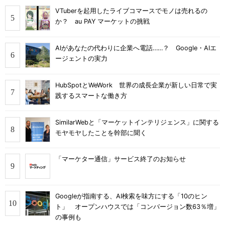
VTuberを起用したライブコマースでモノは売れるの
か？ au PAY マーケットの挑戦
AIがあなたの代わりに企業へ電話……？ Google・AIエ
ージェントの実力
HubSpotとWeWork 世界の成長企業が新しい日常で実
践するスマートな働き方
SimilarWebと「マーケットインテリジェンス」に関する
モヤモヤしたことを幹部に聞く
「マーケター通信」サービス終了のお知らせ
Googleが指南する、AI検索を味方にする「10のヒン
ト」 オープンハウスでは「コンバージョン数63％増」
の事例も