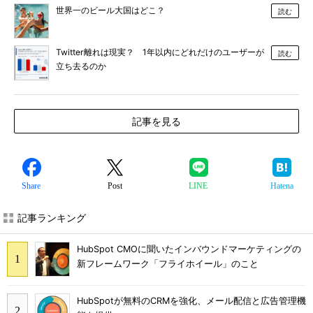
世界一のビール大国はどこ？
読む
Twitter離れは現実？ 1年以内にどれだけのユーザーが
読む
立ち去るのか
記事を見る
Share
Post
LINE
Hatena
記事ランキング
HubSpot CMOに聞いたインバウンドマーケティングの
新フレームワーク「フライホイール」のこと
HubSpotが無料のCRMを強化、メール配信と広告管理機