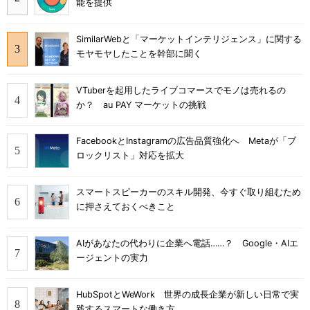
能を提供
SimilarWebと「マーケットインテリジェンス」に関する
モヤモヤしたことを幹部に聞く
VTuberを起用したライブコマースでモノは売れるの
か？ au PAY マーケットの挑戦
FacebookとInstagramの広告品質強化へ Metaが「ブ
ロックリスト」対応を拡大
スマートスピーカーのスキル開発、今すぐ取り組むため
に押さえておくべきこと
AIがあなたの代わりに企業へ電話……？ Google・AIエ
ージェントの実力
HubSpotとWeWork 世界の成長企業が新しい日常で実
践するスマートな働き方