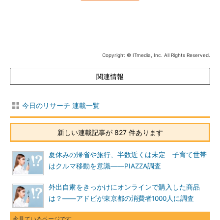
Copyright © ITmedia, Inc. All Rights Reserved.
関連情報
今日のリサーチ 連載一覧
新しい連載記事が 827 件あります
夏休みの帰省や旅行、半数近くは未定 子育て世帯
はクルマ移動を意識――PIAZZA調査
外出自粛をきっかけにオンラインで購入した商品
は？――アドビが東京都の消費者1000人に調査