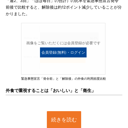
「週2、3回」「ほぼ毎日」の合計）の比率を緊急事態宣言発令
前後で比較すると、解除後は約12ポイント減少していることが分
かりました。
画像をご覧いただくには会員登録が必要です
会員登録(無料)・ログイン
緊急事態宣言「発令前」と「解除後」の外食の利用頻度比較
外食で重視することは「おいしい」と「衛生」
続きを読む