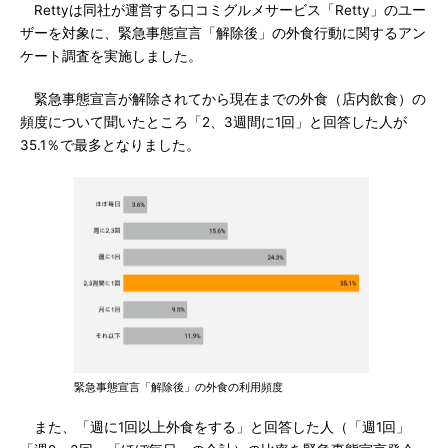
Rettyは同社が運営する口コミグルメサービス「Retty」のユー
ザーを対象に、緊急事態宣言「解除後」の外食行動に関するアン
ケート調査を実施しました。
緊急事態宣言が解除されてから現在までの外食（店内飲食）の
頻度について聞いたところ「2、3週間に1回」と回答した人が
35.1％で最多となりました。
緊急事態宣言「解除後」の外食の利用頻度
また、「週に1回以上外食をする」と回答した人（「週1回」