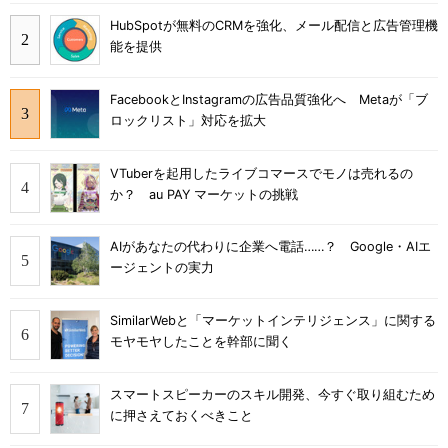
HubSpotが無料のCRMを強化、メール配信と広告管理機
能を提供
FacebookとInstagramの広告品質強化へ Metaが「ブ
ロックリスト」対応を拡大
VTuberを起用したライブコマースでモノは売れるの
か？ au PAY マーケットの挑戦
AIがあなたの代わりに企業へ電話……？ Google・AIエ
ージェントの実力
SimilarWebと「マーケットインテリジェンス」に関する
モヤモヤしたことを幹部に聞く
スマートスピーカーのスキル開発、今すぐ取り組むため
に押さえておくべきこと