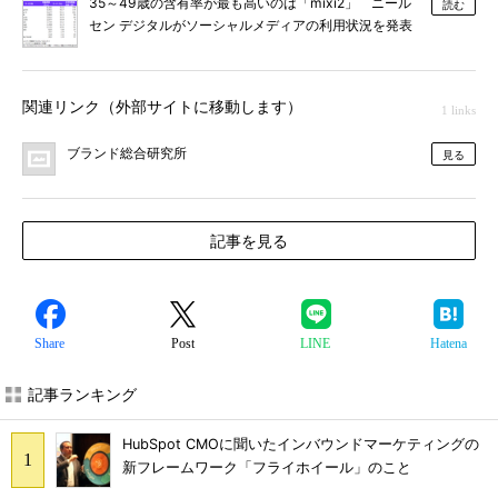
35～49歳の含有率が最も高いのは「mixi2」 ニール
読む
セン デジタルがソーシャルメディアの利用状況を発表
関連リンク（外部サイトに移動します）
1 links
ブランド総合研究所
見る
記事を見る
Share
Post
LINE
Hatena
記事ランキング
HubSpot CMOに聞いたインバウンドマーケティングの
新フレームワーク「フライホイール」のこと