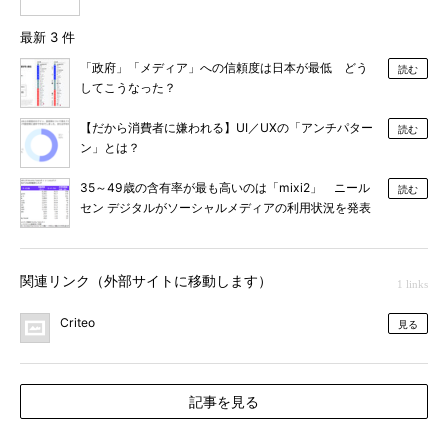
最新 3 件
「政府」「メディア」への信頼度は日本が最低 どう
読む
してこうなった？
【だから消費者に嫌われる】UI／UXの「アンチパター
読む
ン」とは？
35～49歳の含有率が最も高いのは「mixi2」 ニール
読む
セン デジタルがソーシャルメディアの利用状況を発表
関連リンク（外部サイトに移動します）
1 links
Criteo
見る
記事を見る