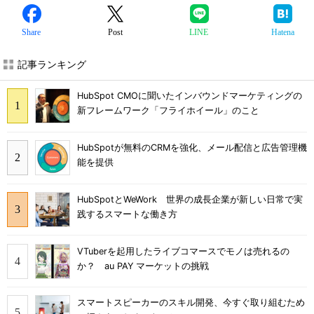
Share
Post
LINE
Hatena
記事ランキング
HubSpot CMOに聞いたインバウンドマーケティングの
新フレームワーク「フライホイール」のこと
HubSpotが無料のCRMを強化、メール配信と広告管理機
能を提供
HubSpotとWeWork 世界の成長企業が新しい日常で実
践するスマートな働き方
VTuberを起用したライブコマースでモノは売れるの
か？ au PAY マーケットの挑戦
スマートスピーカーのスキル開発、今すぐ取り組むため