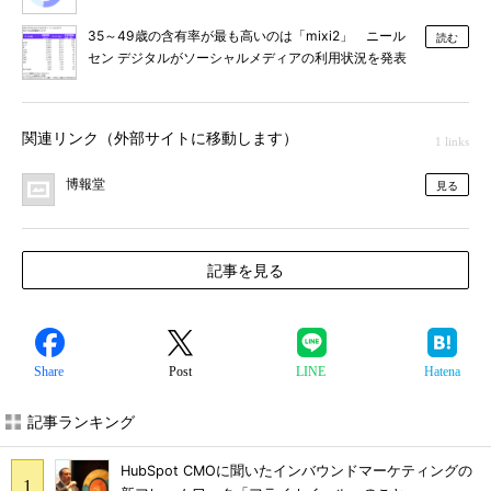
35～49歳の含有率が最も高いのは「mixi2」 ニール
読む
セン デジタルがソーシャルメディアの利用状況を発表
関連リンク（外部サイトに移動します）
1 links
博報堂
見る
記事を見る
Share
Post
LINE
Hatena
記事ランキング
HubSpot CMOに聞いたインバウンドマーケティングの