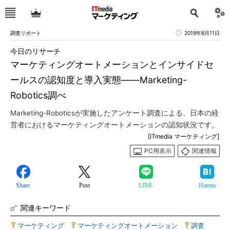
調査リポート
2019年6月11日
今日のリサーチ
マーケティングオートメーションとインサイドセ
ールスの認知度と導入実態――Marketing-
Robotics調べ
Marketing-Roboticsが実施したアンケート調査による、日本の経
営者におけるマーケティングオートメーションの認知状況です。
[ITmedia マーケティング]
PC用表示
関連情報
Share
Post
LINE
Hatena
関連キーワード
マーケティング
|
マーケティングオートメーション
|
調査
|