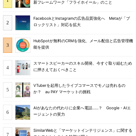
新フレームワーク「フライホイール」のこと
FacebookとInstagramの広告品質強化へ Metaが「ブ
ロックリスト」対応を拡大
HubSpotが無料のCRMを強化、メール配信と広告管理機
能を提供
スマートスピーカーのスキル開発、今すぐ取り組むため
に押さえておくべきこと
VTuberを起用したライブコマースでモノは売れるの
か？ au PAY マーケットの挑戦
AIがあなたの代わりに企業へ電話……？ Google・AIエ
ージェントの実力
SimilarWebと「マーケットインテリジェンス」に関する