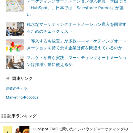
マーケティングオートメーション導入状況 米国では
「HubSpot」、日本では「Salesforce Pardot」が強
い
残念なマーケティングオートメーション導入を回避す
るためのチェックリスト
「導入するも放置」が多数――マーケティングオート
メーションを持て余す企業は何を間違えているのか
マルケトが自ら実践、マーケティングオートメーショ
ンは採用活動に使えるか
関連リンク
調査のチカラ
Marketing-Robotics
記事ランキング
HubSpot CMOに聞いたインバウンドマーケティングの