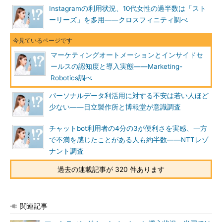
Instagramの利用状況、10代女性の過半数は「スト
ーリーズ」を多用――クロスフィニティ調べ
マーケティングオートメーションとインサイドセ
ールスの認知度と導入実態――Marketing-
Robotics調べ
パーソナルデータ利活用に対する不安は若い人ほど
少ない――日立製作所と博報堂が意識調査
チャットbot利用者の4分の3が便利さを実感、一方
で不満を感じたことがある人も約半数――NTTレゾ
ナント調査
過去の連載記事が 320 件あります
関連記事