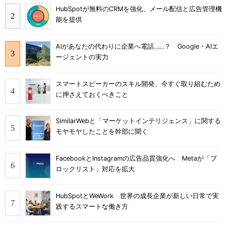
HubSpotが無料のCRMを強化、メール配信と広告管理機
能を提供
AIがあなたの代わりに企業へ電話……？ Google・AIエ
ージェントの実力
スマートスピーカーのスキル開発、今すぐ取り組むため
に押さえておくべきこと
SimilarWebと「マーケットインテリジェンス」に関する
モヤモヤしたことを幹部に聞く
FacebookとInstagramの広告品質強化へ Metaが「ブ
ロックリスト」対応を拡大
HubSpotとWeWork 世界の成長企業が新しい日常で実
践するスマートな働き方