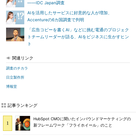
――IDC Japan調査
AIを活用したサービスに好意的な人が増加、
Accentureの6カ国調査で判明
「広告コピーを書くAI」などに挑む電通のプロジェク
トチームリーダーが語る、AIをビジネスに生かすヒン
ト
関連リンク
調査のチカラ
日立製作所
博報堂
記事ランキング
HubSpot CMOに聞いたインバウンドマーケティングの
新フレームワーク「フライホイール」のこと