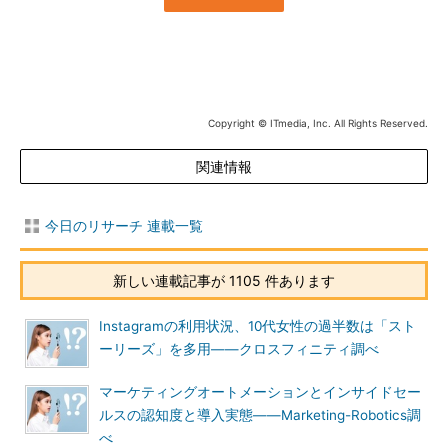
Copyright © ITmedia, Inc. All Rights Reserved.
関連情報
今日のリサーチ 連載一覧
新しい連載記事が 1105 件あります
Instagramの利用状況、10代女性の過半数は「スト
ーリーズ」を多用――クロスフィニティ調べ
マーケティングオートメーションとインサイドセー
ルスの認知度と導入実態――Marketing-Robotics調
べ