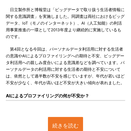
日立製作所と博報堂は「ビッグデータで取り扱う生活者情報に
関する意識調査」を実施しました。同調査は両社におけるビッグ
データ、IoT（モノのインターネット）、AI（人工知能）の利活
用事業推進の一環として2013年度より継続的に実施しているも
のです。
第4回となる今回は、パーソナルデータ利活用に対する生活者
の意識やAIによるプロファイリングへの期待と不安、ビッグデー
タ利活用への親しみ度合いによる意識差などを調べています。パ
ーソナルデータの利活用に対する生活者の期待と不安について
は、依然として過半数が不安を感じていますが、年代が若いほど
不安が少なく、年代が高いほど不安が大きい傾向が表れました。
AIによるプロファイリングの何が不安か？
続きを読む