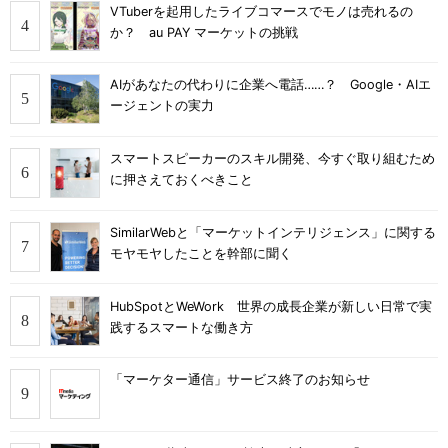
VTuberを起用したライブコマースでモノは売れるの
か？ au PAY マーケットの挑戦
AIがあなたの代わりに企業へ電話……？ Google・AIエ
ージェントの実力
スマートスピーカーのスキル開発、今すぐ取り組むため
に押さえておくべきこと
SimilarWebと「マーケットインテリジェンス」に関する
モヤモヤしたことを幹部に聞く
HubSpotとWeWork 世界の成長企業が新しい日常で実
践するスマートな働き方
「マーケター通信」サービス終了のお知らせ