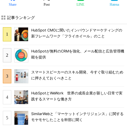
Share
Post
LINE
Hatena
記事ランキング
HubSpot CMOに聞いたインバウンドマーケティングの
新フレームワーク「フライホイール」のこと
HubSpotが無料のCRMを強化、メール配信と広告管理機
能を提供
スマートスピーカーのスキル開発、今すぐ取り組むため
に押さえておくべきこと
HubSpotとWeWork 世界の成長企業が新しい日常で実
践するスマートな働き方
SimilarWebと「マーケットインテリジェンス」に関する
モヤモヤしたことを幹部に聞く