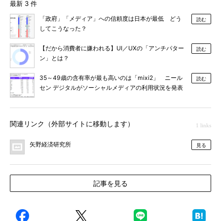
最新 3 件
「政府」「メディア」への信頼度は日本が最低 どう
読む
してこうなった？
【だから消費者に嫌われる】UI／UXの「アンチパター
読む
ン」とは？
35～49歳の含有率が最も高いのは「mixi2」 ニール
読む
セン デジタルがソーシャルメディアの利用状況を発表
関連リンク（外部サイトに移動します）
1 links
矢野経済研究所
見る
記事を見る