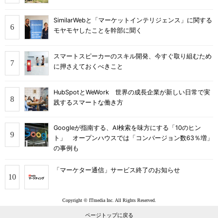
SimilarWebと「マーケットインテリジェンス」に関する
モヤモヤしたことを幹部に聞く
スマートスピーカーのスキル開発、今すぐ取り組むため
に押さえておくべきこと
HubSpotとWeWork 世界の成長企業が新しい日常で実
践するスマートな働き方
Googleが指南する、AI検索を味方にする「10のヒン
ト」 オープンハウスでは「コンバージョン数63％増」
の事例も
「マーケター通信」サービス終了のお知らせ
Copyright © ITmedia Inc. All Rights Reserved.
ページトップに戻る