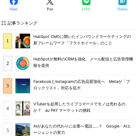
Share
Post
LINE
Hatena
記事ランキング
HubSpot CMOに聞いたインバウンドマーケティングの
新フレームワーク「フライホイール」のこと
HubSpotが無料のCRMを強化、メール配信と広告管理機
能を提供
FacebookとInstagramの広告品質強化へ Metaが「ブ
ロックリスト」対応を拡大
VTuberを起用したライブコマースでモノは売れるの
か？ au PAY マーケットの挑戦
AIがあなたの代わりに企業へ電話……？ Google・AIエ
ージェントの実力