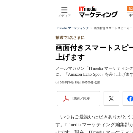
B2
ホ
メディア
ITmedia マーケティング
画面付きスマートスピーカー‎「Am
抽選で1名さまに
画面付きスマートスピーカー‎
上げます
メールマガジン「ITmedia マーケテ
に、「Amazon Echo Spot」を差し上げま
2018年10月19日 10時00分 公開
印刷／PDF
いつもご愛読いただきありがとう
す。ITmedia マーケティング編集
せです。現在、ITmedia マーケテ