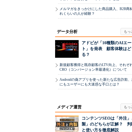
メルマガをきっかけにした商品購入、B2B商
れくらいの人が経験？
データ分析
アドビが「10種類のAIエ
ト」を発表 顧客体験はど
る？
新規顧客獲得と既存顧客のLTV向上、それぞ
CRO（コンバージョン率最適化）について
Androidの偽アプリを使った新たな広告詐欺
にもユーザーにも大迷惑な手口とは？
メディア運営
コンテンツSEOは「外注」
製」のどちらが正解？ 判
と使い方を徹底解説