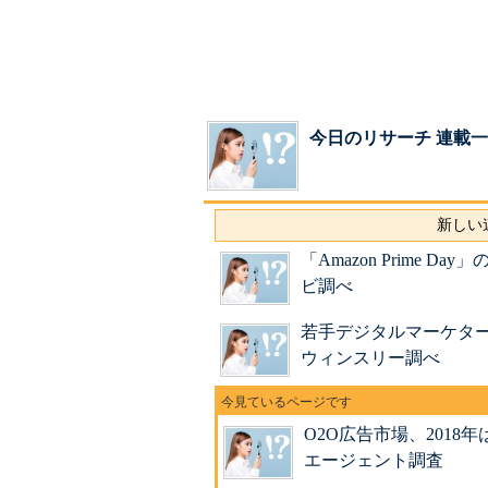
今日のリサーチ 連載
新しい連
「Amazon Prime
ビ調べ
若手デジタルマーケタ
ウィンスリー調べ
O2O広告市場、2018
エージェント調査