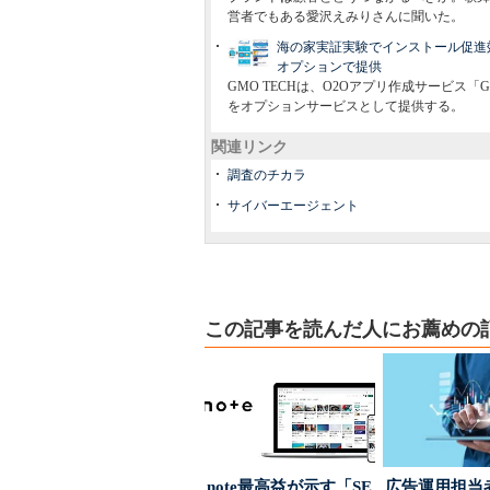
営者でもある愛沢えみりさんに聞いた。
海の家実証実験でインストール促進効果
オプションで提供
GMO TECHは、O2Oアプリ作成サービス
をオプションサービスとして提供する。
関連リンク
調査のチカラ
サイバーエージェント
この記事を読んだ人にお薦めの
note最高益が示す「SE
広告運用担当