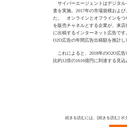
サイバーエージェントはデジタルイ
査を実施。2017年の市場規模および
た。 オンラインとオフラインをつ
を販売チャネルとする企業が、来店
に出稿するインターネット広告です
O2O広告の年間広告出稿額を推計
これによると、2018年のO2O広告市場
比約12倍の1616億円に到達する
続きを読むには、[続きを読む] 