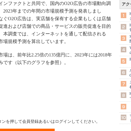
ンファクトと共同で、国内のO2O広告の市場動向調
アク
、2023年までの年間の市場規模予測を発表しまし
なぐO2O広告は、実店舗を保有する企業もしくは店舗
促進および店舗での商品・サービスの販売促進を目的
。本調査では、インターネットを通して配信される
し市場規模予測を算出しています。
は、前年比2.25倍の135億円に、2023年には2018年
見込みです（以下のグラフを参照）。
ボタンを押して会員登録あるいはログインしてください。