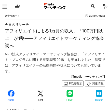
調査リポート
2018年7月2日
今日のリサーチ
アフィリエイトによる1カ月の収入、「100万円以
上」が1割――アフィリエイトマーケティング協会
調べ
NPO法人アフィリエイトマーケティング協会は、「アフィリエイ
ト・プログラムに関する意識調査2018」を実施しました。調査で
は、アフィリエイターの活動時間や収入についても聞いていま
す。
[ITmedia マーケティング]
PC用表示
関連情報
Share
Post
LINE
Hatena