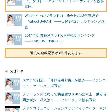
上」が1割――アフィリエイトマーケティング協会
調べ
Webサイトのブランド力、総合1位は3年連続で
「Yahoo! JAPAN」――日経BPコンサルティング調
査
2017年度 業種別テレビCM注視度ランキング
――TVISION INSIGHTS
過去の連載記事が 87 件あります
関連記事
スマホで副業、「1日1時間未満」が最多――ファンコ
ミュニケーションズ調査
フリーランスになって満足度やスキルは向上、働く時
間は減少 収入は？――フリーランス協会調査
ファンコミュニケーションズがアフィリエイター向け