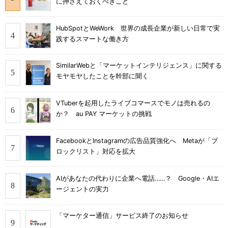
に押さえておくべきこと
HubSpotとWeWork 世界の成長企業が新しい日常で実
践するスマートな働き方
SimilarWebと「マーケットインテリジェンス」に関する
モヤモヤしたことを幹部に聞く
VTuberを起用したライブコマースでモノは売れるの
か？ au PAY マーケットの挑戦
FacebookとInstagramの広告品質強化へ Metaが「ブ
ロックリスト」対応を拡大
AIがあなたの代わりに企業へ電話……？ Google・AIエ
ージェントの実力
「マーケター通信」サービス終了のお知らせ