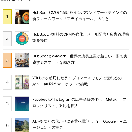
HubSpot CMOに聞いたインバウンドマーケティングの
新フレームワーク「フライホイール」のこと
HubSpotが無料のCRMを強化、メール配信と広告管理機
能を提供
HubSpotとWeWork 世界の成長企業が新しい日常で実
践するスマートな働き方
VTuberを起用したライブコマースでモノは売れるの
か？ au PAY マーケットの挑戦
FacebookとInstagramの広告品質強化へ Metaが「ブ
ロックリスト」対応を拡大
AIがあなたの代わりに企業へ電話……？ Google・AIエ
ージェントの実力