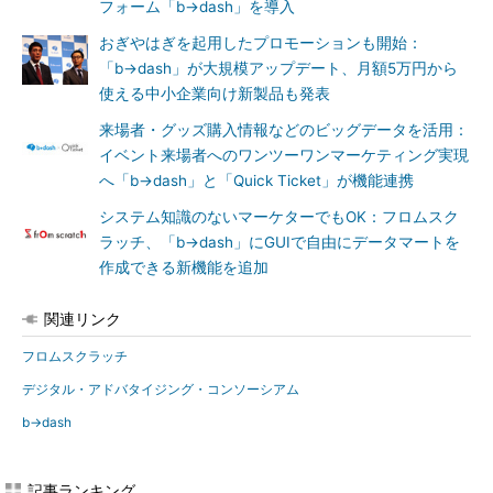
フォーム「b→dash」を導入
おぎやはぎを起用したプロモーションも開始：
「b→dash」が大規模アップデート、月額5万円から
使える中小企業向け新製品も発表
来場者・グッズ購入情報などのビッグデータを活用：
イベント来場者へのワンツーワンマーケティング実現
へ「b→dash」と「Quick Ticket」が機能連携
システム知識のないマーケターでもOK：フロムスク
ラッチ、「b→dash」にGUIで自由にデータマートを
作成できる新機能を追加
関連リンク
フロムスクラッチ
デジタル・アドバタイジング・コンソーシアム
b→dash
記事ランキング