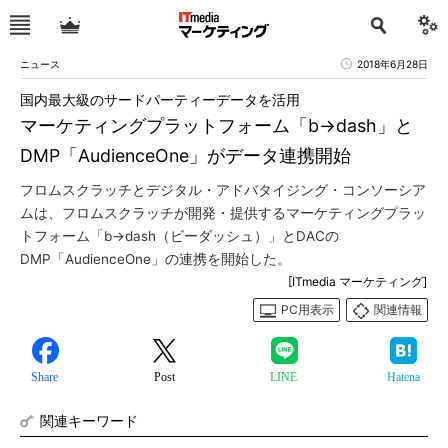
ニュース
2018年6月28日
国内最大級のサードパーティーデータを活用
マーケティングプラットフォーム「b→dash」と
DMP「AudienceOne」がデータ連携開始
フロムスクラッチとデジタル・アドバタイジング・コンソーシア
ムは、フロムスクラッチが開発・提供するマーケティングプラッ
トフォーム「b→dash（ビーダッシュ）」とDACの
DMP「AudienceOne」の連携を開始した。
[ITmedia マーケティング]
PC用表示
関連情報
Share
Post
LINE
Hatena
関連キーワード