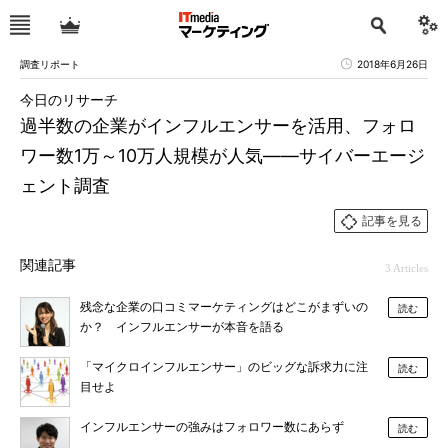
調査リポート
2018年6月26日
今日のリサーチ
過半数の企業がインフルエンサーを活用、フォロ
ワー数1万～10万人規模が人気――サイバーエージ
ェント調査
記事を見る
関連記事
3 Articles
残念な企業の口コミマーケティングはどこがまずいの
読む
か？ インフルエンサーが本音を語る
「マイクロインフルエンサー」のビッグな訴求力に注
読む
目せよ
インフルエンサーの強みはフォロワー数にあらず
読む