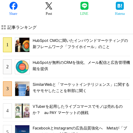
Share
Post
LINE
Hatena
記事ランキング
HubSpot CMOに聞いたインバウンドマーケティングの
新フレームワーク「フライホイール」のこと
HubSpotが無料のCRMを強化、メール配信と広告管理機
能を提供
SimilarWebと「マーケットインテリジェンス」に関する
モヤモヤしたことを幹部に聞く
VTuberを起用したライブコマースでモノは売れるの
か？ au PAY マーケットの挑戦
FacebookとInstagramの広告品質強化へ Metaが「ブ