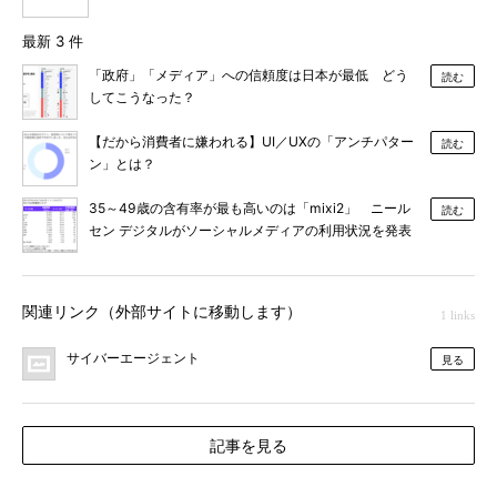
最新 3 件
「政府」「メディア」への信頼度は日本が最低 どう
読む
してこうなった？
【だから消費者に嫌われる】UI／UXの「アンチパター
読む
ン」とは？
35～49歳の含有率が最も高いのは「mixi2」 ニール
読む
セン デジタルがソーシャルメディアの利用状況を発表
関連リンク（外部サイトに移動します）
1 links
サイバーエージェント
見る
記事を見る